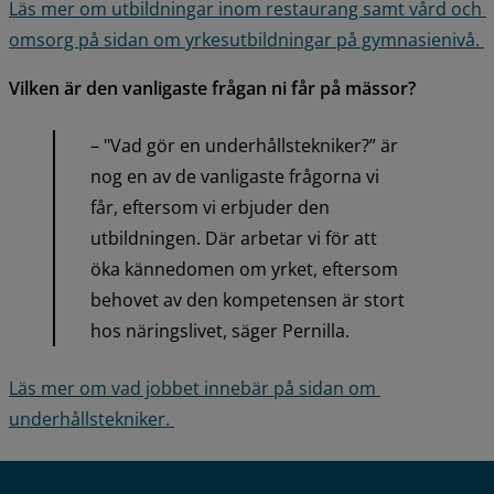
Läs mer om utbildningar inom restaurang samt vård och 
omsorg på sidan om yrkesutbildningar på gymnasienivå. 
Vilken är den vanligaste frågan ni får på mässor?
– "Vad gör en underhållstekniker?” är 
nog en av de vanligaste frågorna vi 
får, eftersom vi erbjuder den 
utbildningen. Där arbetar vi för att 
öka kännedomen om yrket, eftersom 
behovet av den kompetensen är stort 
hos näringslivet, säger Pernilla.
Läs mer om vad jobbet innebär på sidan om 
underhållstekniker. 