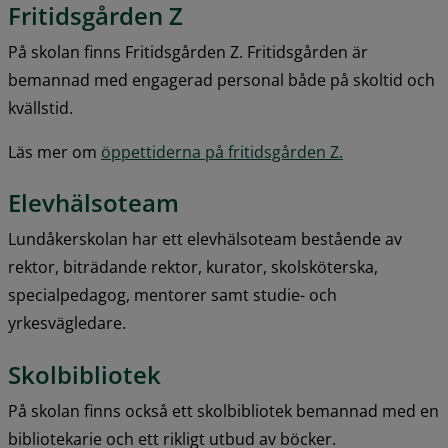
Fritidsgården Z
På skolan finns Fritidsgården Z. Fritidsgården är 
bemannad med engagerad personal både på skoltid och 
kvällstid.
Läs mer om 
öppettiderna på fritidsgården Z.
Elevhälsoteam
Lundåkerskolan har ett elevhälsoteam bestående av 
rektor, biträdande rektor, kurator, skolsköterska, 
specialpedagog, mentorer samt studie- och 
yrkesvägledare.
Skolbibliotek
På skolan finns också ett skolbibliotek bemannad med en 
bibliotekarie och ett rikligt utbud av böcker.