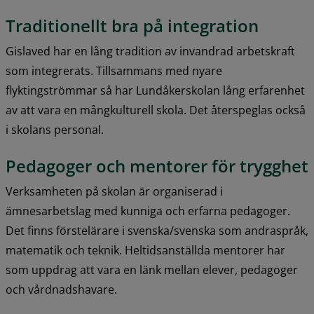
Traditionellt bra på integration
Gislaved har en lång tradition av invandrad arbetskraft 
som integrerats. Tillsammans med nyare 
flyktingströmmar så har Lundåkerskolan lång erfarenhet 
av att vara en mångkulturell skola. Det återspeglas också 
i skolans personal.
Pedagoger och mentorer för trygghet
Verksamheten på skolan är organiserad i 
ämnesarbetslag med kunniga och erfarna pedagoger. 
Det finns förstelärare i svenska/svenska som andraspråk, 
matematik och teknik. Heltidsanställda mentorer har 
som uppdrag att vara en länk mellan elever, pedagoger 
och vårdnadshavare.