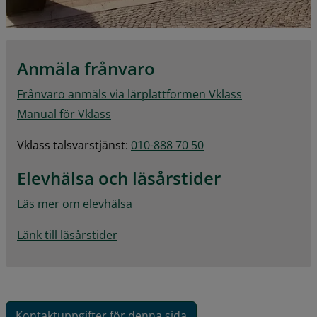
Anmäla frånvaro
Frånvaro anmäls via lärplattformen Vklass
Manual för Vklass
Vklass talsvarstjänst: 
010-888 70 50
Elevhälsa och läsårstider
Läs mer om elevhälsa
Länk till läsårstider
Kontaktuppgifter för denna sida