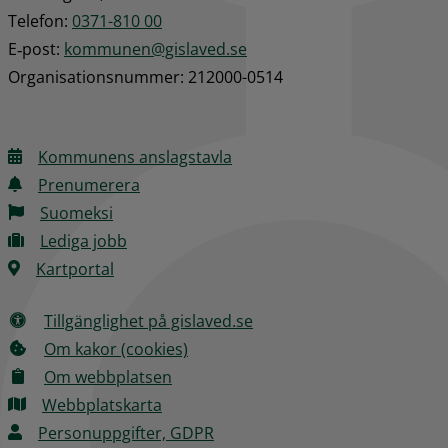
Telefon: 
0371-810 00
E‑post: 
kommunen@gislaved.se
Organisationsnummer: 212000-0514
Kommunens anslagstavla
Prenumerera
Suomeksi
Lediga jobb
Kartportal
Tillgänglighet på gislaved.se
Om kakor (cookies)
Om webbplatsen
Webbplatskarta
Personuppgifter, GDPR