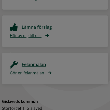
Lämna förslag
Hör av dig till oss
Felanmälan
Gör en felanmälan
Gislaveds kommun
Stortorget 1, Gislaved