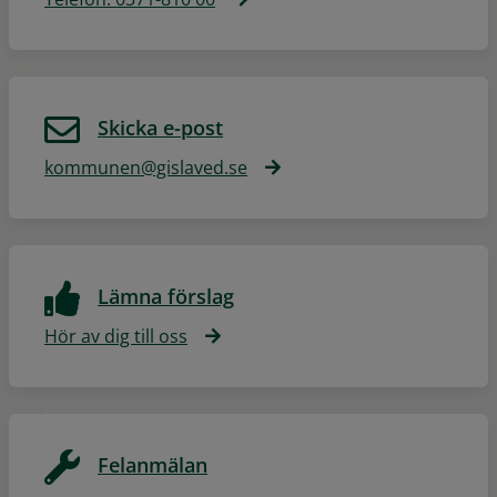
Skicka e-post
kommunen@gislaved.se
Lämna förslag
Hör av dig till oss
Felanmälan