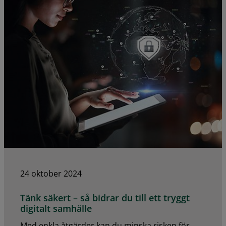
24 oktober 2024
Tänk säkert – så bidrar du till ett tryggt
digitalt samhälle
Med enkla åtgärder kan du minska risken för