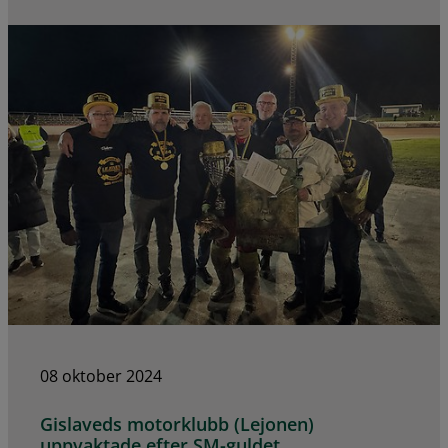
08 oktober 2024
Gislaveds motorklubb (Lejonen)
uppvaktade efter SM-guldet