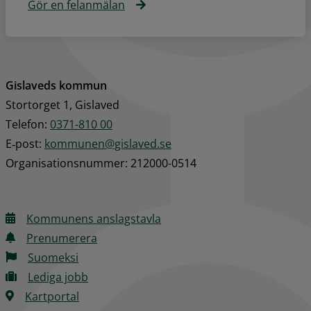
Gör en felanmälan
Gislaveds kommun
Stortorget 1, Gislaved
Telefon: 
0371-810 00
E‑post: 
kommunen@gislaved.se
Organisationsnummer: 212000-0514
Kommunens anslagstavla
Prenumerera
Suomeksi
Lediga jobb
Kartportal