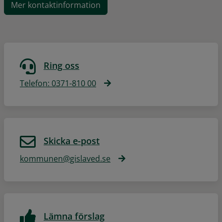
Mer kontaktinformation
Ring oss
Telefon: 0371-810 00
Skicka e-post
kommunen@gislaved.se
Lämna förslag