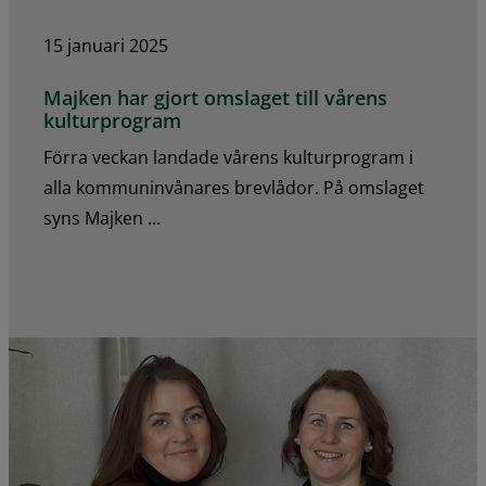
15 januari 2025
Majken har gjort omslaget till vårens
kulturprogram
Förra veckan landade vårens kulturprogram i
alla kommuninvånares brevlådor. På omslaget
syns Majken ...