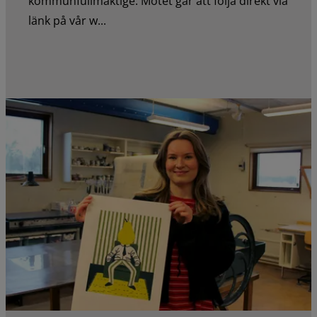
kommunfullmäktige. Mötet går att följa direkt via
länk på vår w...