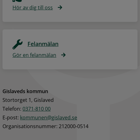
Hör av dig till oss
Felanmälan
Gör en felanmälan
Gislaveds kommun
Stortorget 1, Gislaved
Telefon: 
0371-810 00
E‑post: 
kommunen@gislaved.se
Organisationsnummer: 212000-0514