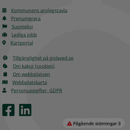
Kommunens anslagstavla
Prenumerera
Suomeksi
Lediga jobb
Kartportal
Tillgänglighet på gislaved.se
Om kakor (cookies)
Om webbplatsen
Webbplatskarta
Personuppgifter, GDPR
Pågående störningar
3