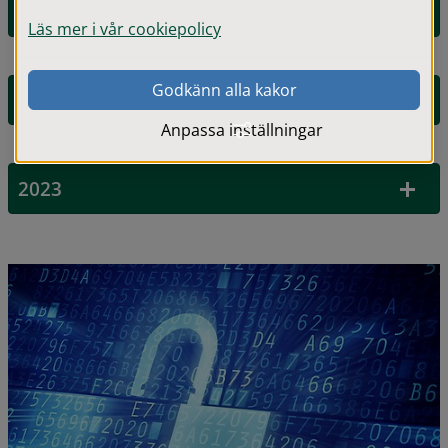
2025
Läs mer i vår cookiepolicy
Godkänn alla kakor
2024
Anpassa inställningar
2023