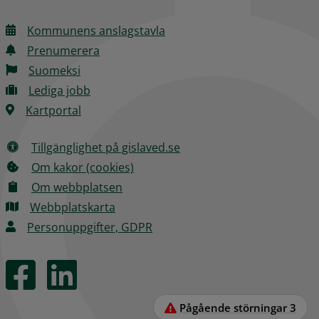
Kommunens anslagstavla
Prenumerera
Suomeksi
Lediga jobb
Kartportal
Tillgänglighet på gislaved.se
Om kakor (cookies)
Om webbplatsen
Webbplatskarta
Personuppgifter, GDPR
Pågående störningar
3