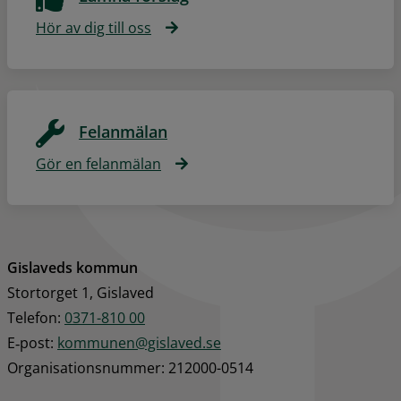
Hör av dig till oss
Felanmälan
Gör en felanmälan
Gislaveds kommun
Stortorget 1, Gislaved
Telefon: 
0371-810 00
E‑post: 
kommunen@gislaved.se
Organisationsnummer: 212000-0514