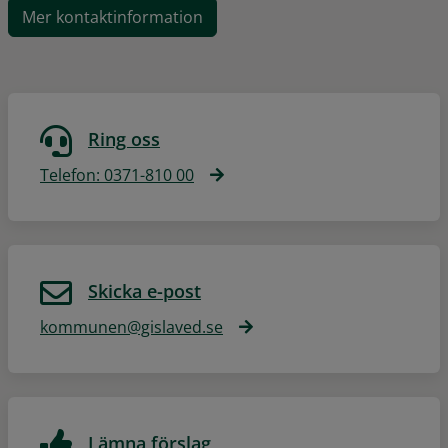
Mer kontaktinformation
Ring oss
Telefon: 0371-810 00
Skicka e-post
kommunen@gislaved.se
Lämna förslag