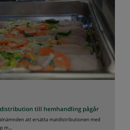
istribution till hemhandling pågår
alnämnden att ersätta matdistributionen med
p m...