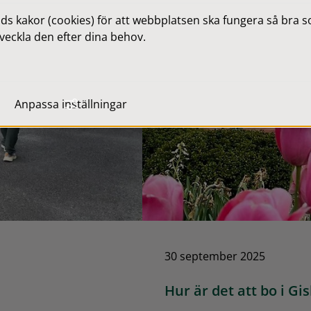
 kakor (cookies) för att webbplatsen ska fungera så bra som
veckla den efter dina behov.
Anpassa inställningar
30 september 2025
Hur är det att bo i 