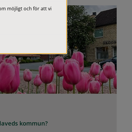
 möjligt och för att vi
Gislaveds kommun?