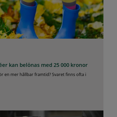
éer kan belönas med 25 000 kronor
r en mer hållbar framtid? Svaret finns ofta i