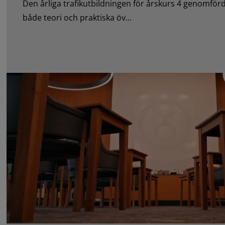
Den årliga trafikutbildningen för årskurs 4 genomfö
både teori och praktiska öv...