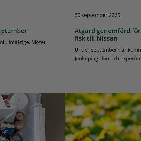
26 september 2025
eptember
Åtgärd genomförd för 
fisk till Nissan
ullmäktige. Mötet
Under september har kommu
Jönköpings län och experter 