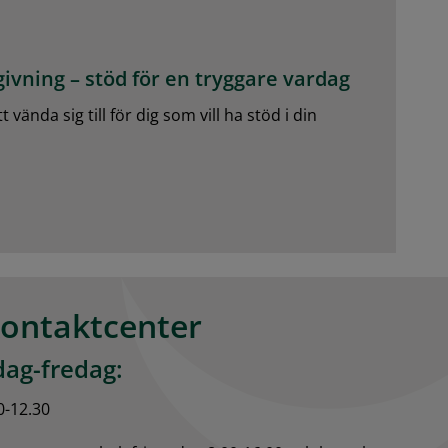
ivning – stöd för en tryggare vardag
vända sig till för dig som vill ha stöd i din
kontaktcenter
ag-fredag:
0-12.30