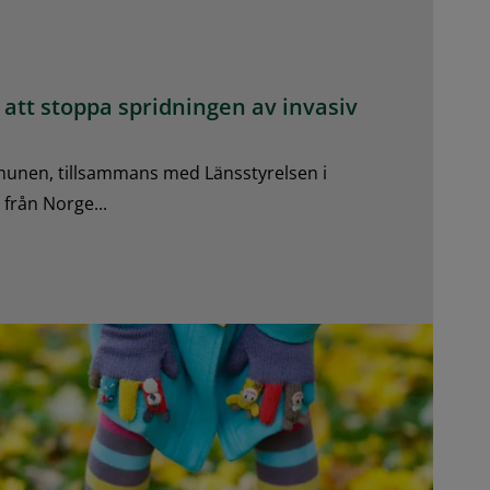
att stoppa spridningen av invasiv
nen, tillsammans med Länsstyrelsen i
från Norge...