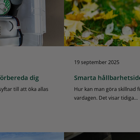
19 september 2025
förbereda dig
Smarta hållbarhetsid
tar till att öka allas
Hur kan man göra skillnad fö
vardagen. Det visar tidiga...