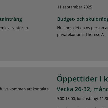
11 september 2025
taintrång
Budget- och skuldrådg
temleverantören
Nu finns det en ny person att 
privatekonomi. Therése A...
Öppettider i 
Vecka 26-32, månd
 du välkommen att kontakta 
9.00-15.00, lunchstängt 11.3