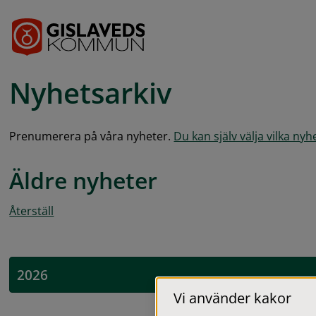
Gå till innehåll
Nyhetsarkiv
Prenumerera på våra nyheter. 
Du kan själv välja vilka ny
Äldre nyheter
Återställ
2026
Vi använder kakor