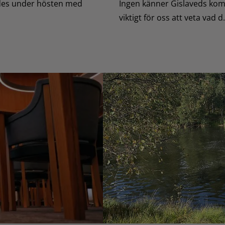
rdes under hösten med
Ingen känner Gislaveds kom
viktigt för oss att veta vad d.