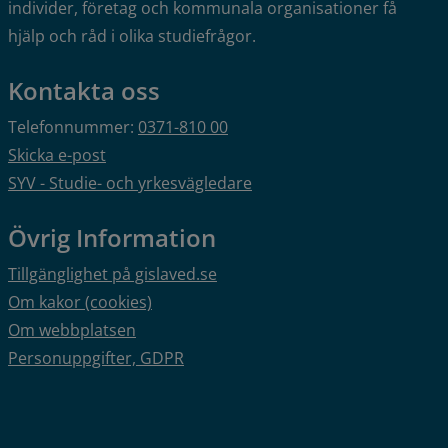
individer, företag och kommunala organisationer få 
hjälp och råd i olika studiefrågor.
Kontakta oss
Telefonnummer: 
0371-810 00
Skicka e-post
SYV - Studie- och yrkesvägledare
Övrig Information
Tillgänglighet på gislaved.se
Om kakor (cookies)
Om webbplatsen
Personuppgifter, GDPR