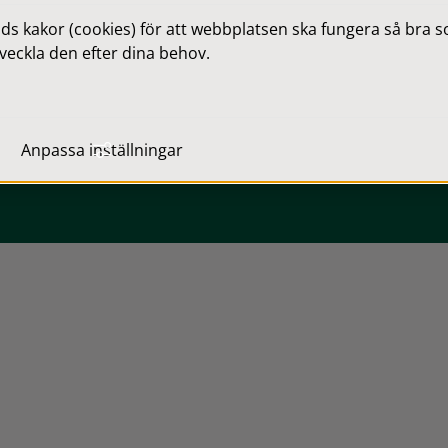
 kakor (cookies) för att webbplatsen ska fungera så bra som
veckla den efter dina behov.
Webbplatskarta
Anpassa inställningar