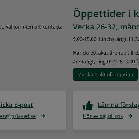
Öppettider i 
Vecka 26-32, månd
 du välkommen att kontakta 
9.00-15.00, lunchstängt 11.3
Har du ett akut ärende till 
är stängt, ring 0371-810 00 
Mer kontaktinformation
icka e-post
Lämna försla
n@gislaved.se
Hör av dig till oss