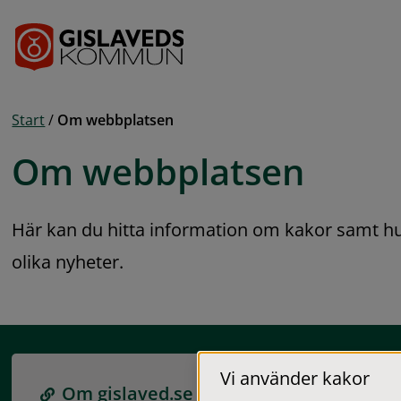
Gå till innehåll
Start
/
Om webbplatsen
Om webbplatsen
Här kan du hitta information om kakor samt h
olika nyheter.
Vi använder kakor
Om gislaved.se