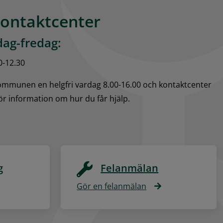
kontaktcenter
ag-fredag:
0-12.30
kommunen en helgfri vardag 8.00-16.00 och kontaktcenter 
för information om hur du får hjälp.
g
Felanmälan
Gör en felanmälan