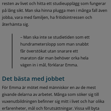
resten av livet och hitta ett studieupplägg som fungerar 
på lång sikt. Man ska hinna plugga men i många fall även 
jobba, vara med familjen, ha fritidsintressen och 
återhämta sig.
– Man ska inte se studietiden som ett 
hundrameterslopp som man snabbt 
får överstökat utan snarare ett 
maraton där man behöver orka hela 
vägen in i mål, förklarar Emma.
Det bästa med jobbet
För Emma är mötet med människor en av de mest 
givande delarna av arbetet. Många som söker sig till 
vuxenutbildningen befinner sig mitt i livet och har olika 
erfarenheter, mål och förutsättningar. Vissa vill byta 