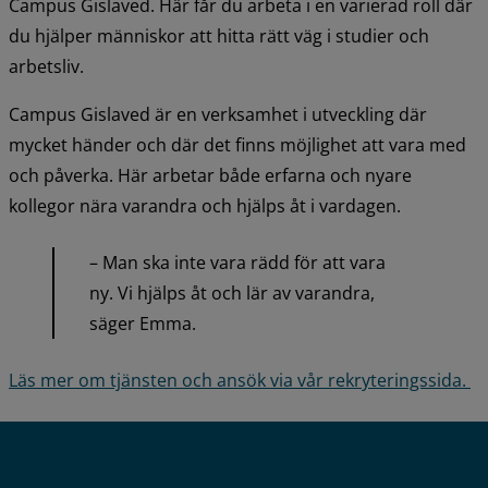
Campus Gislaved. Här får du arbeta i en varierad roll där 
du hjälper människor att hitta rätt väg i studier och 
arbetsliv.
Campus Gislaved är en verksamhet i utveckling där 
mycket händer och där det finns möjlighet att vara med 
och påverka. Här arbetar både erfarna och nyare 
kollegor nära varandra och hjälps åt i vardagen.
– Man ska inte vara rädd för att vara 
ny. Vi hjälps åt och lär av varandra, 
säger Emma.
Läs mer om tjänsten och ansök via vår rekryteringssida. 