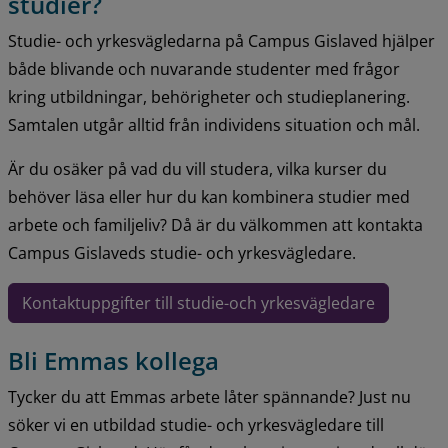
studier?
Studie- och yrkesvägledarna på Campus Gislaved hjälper 
både blivande och nuvarande studenter med frågor 
kring utbildningar, behörigheter och studieplanering. 
Samtalen utgår alltid från individens situation och mål.
Är du osäker på vad du vill studera, vilka kurser du 
behöver läsa eller hur du kan kombinera studier med 
arbete och familjeliv? Då är du välkommen att kontakta 
Campus Gislaveds studie- och yrkesvägledare.
Kontaktuppgifter till studie-och yrkesvägledare
Bli Emmas kollega
Tycker du att Emmas arbete låter spännande? Just nu 
söker vi en utbildad studie- och yrkesvägledare till 