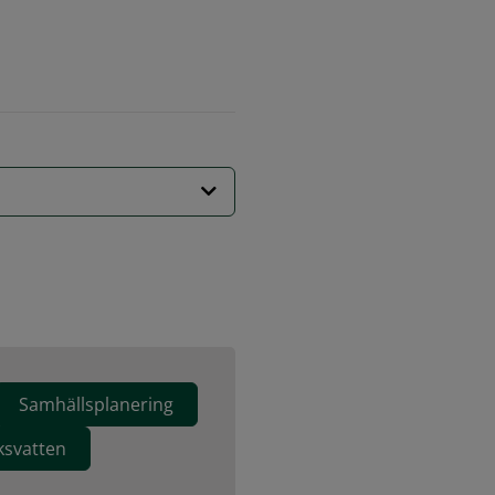
Samhällsplanering
ksvatten