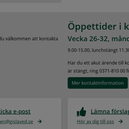
Öppettider i 
Vecka 26-32, månd
 du välkommen att kontakta 
9.00-15.00, lunchstängt 11.3
Har du ett akut ärende till 
är stängt, ring 0371-810 00 
Mer kontaktinformation
icka e-post
Lämna försla
n@gislaved.se
Hör av dig till oss