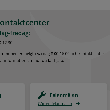
kontaktcenter
ag-fredag:
0-12.30
kommunen en helgfri vardag 8.00-16.00 och kontaktcenter 
för information om hur du får hjälp.
g
Felanmälan
Gör en felanmälan