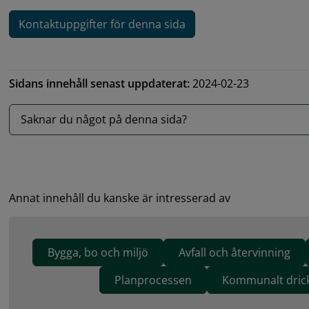
Kontaktuppgifter för denna sida
Sidans innehåll senast uppdaterat:
2024-02-23
Saknar du något på denna sida?
Annat innehåll du kanske är intresserad av
Bygga, bo och miljö
Avfall och återvinning
Planprocessen
Kommunalt dric