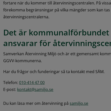
fortare när du kommer till återvinningscentralen. På vissa
förekomma begränsningar på vilka mängder som kan tas 
återvinningscentralerna.
Det är kommunalförbundet
ansvarar för återvinningsce
Samverkan Återvinning Miljö och är ett gemensamt kommu
GGVV-kommunerna.
Har du frågor och funderingar så ta kontakt med SÅM.
Telefon: 
010-414 47 00
E-post: 
kontakt@samiljo.se
Du kan läsa mer om återvinning på 
samiljo.se