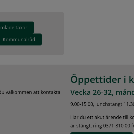
mlade taxor
Kommunalråd
Öppettider i 
Vecka 26-32, månd
 du välkommen att kontakta 
9.00-15.00, lunchstängt 11.3
Har du ett akut ärende till 
är stängt, ring 0371-810 00 