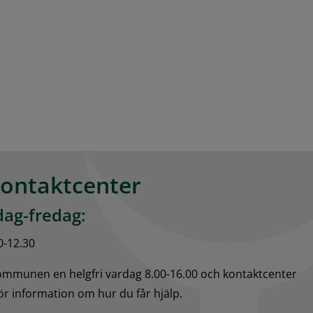
kontaktcenter
ag-fredag:
0-12.30
kommunen en helgfri vardag 8.00-16.00 och kontaktcenter 
för information om hur du får hjälp.