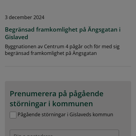
3 december 2024
Begränsad framkomlighet på Ängsgatan i
Gislaved
Byggnationen av Centrum 4 pågår och för med sig
begränsad framkomlighet på Ängsgatan
Prenumerera på pågående 
störningar i kommunen
Hantera prenumerationer
Pågående störningar i Gislaveds kommun
Din e-postadress