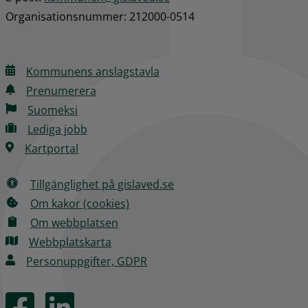
Organisationsnummer: 212000-0514
Kommunens anslagstavla
Prenumerera
Suomeksi
Lediga jobb
Kartportal
Tillgänglighet på gislaved.se
Om kakor (cookies)
Om webbplatsen
Webbplatskarta
Personuppgifter, GDPR