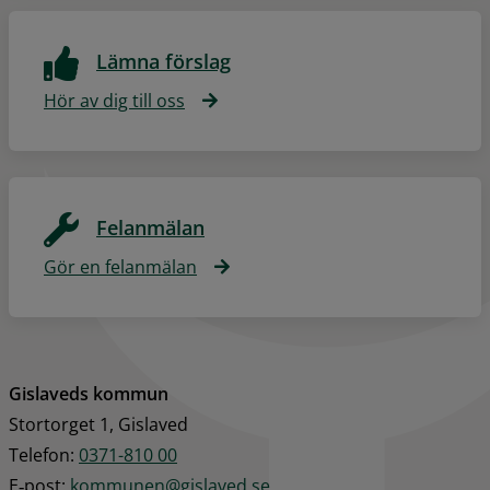
Lämna förslag
Hör av dig till oss
Felanmälan
Gör en felanmälan
Gislaveds kommun
Stortorget 1, Gislaved
Telefon: 
0371-810 00
E‑post: 
kommunen@gislaved.se