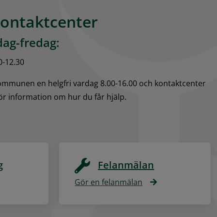
kontaktcenter
ag-fredag:
0-12.30
kommunen en helgfri vardag 8.00-16.00 och kontaktcenter 
för information om hur du får hjälp.
g
Felanmälan
Gör en felanmälan