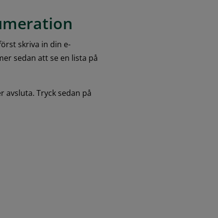
numeration
rst skriva in din e-
 sedan att se en lista på 
 avsluta. Tryck sedan på 