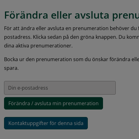
Förändra eller avsluta pre
För att ändra eller avsluta en prenumeration behöver du fö
postadress. Klicka sedan på den gröna knappen. Du kommer
dina aktiva prenumerationer.
Bocka ur den prenumeration som du önskar förändra eller
spara.
Prenumerationslista
Kontaktuppgifter för denna sida