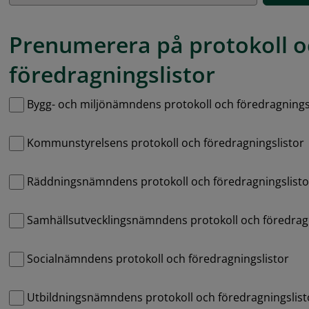
Prenumerera på protokoll o
föredragningslistor
Hantera prenumerationer
Bygg- och miljönämndens protokoll och föredragnings
Kommunstyrelsens protokoll och föredragningslistor
Räddningsnämndens protokoll och föredragningslisto
Samhällsutvecklingsnämndens protokoll och föredragn
Socialnämndens protokoll och föredragningslistor
Utbildningsnämndens protokoll och föredragningslist