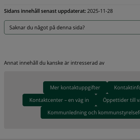
Sidans innehåll senast uppdaterat:
2025-11-28
Saknar du något på denna sida?
Annat innehåll du kanske är intresserad av
Mer kontaktuppgifter
Kontaktinf
Kontaktcenter – en väg in
Öppettider till
Kommunledning och kommunstyrelsefö