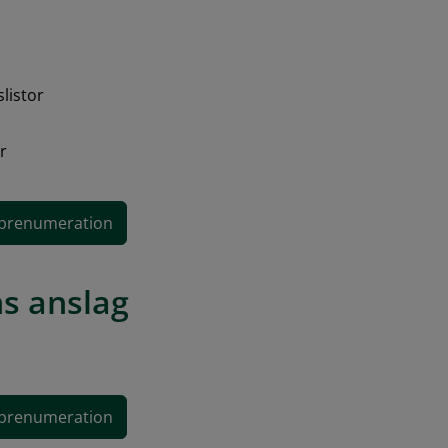
listor
r
s anslag