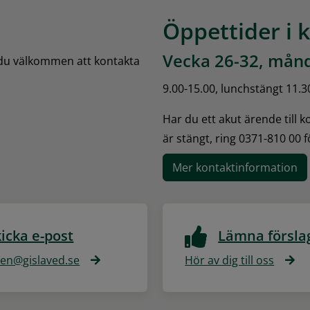
Öppettider i 
Vecka 26-32, månd
 du välkommen att kontakta 
9.00-15.00, lunchstängt 11.3
Har du ett akut ärende till 
är stängt, ring 0371-810 00 
Mer kontaktinformation
icka e-post
Lämna försla
n@gislaved.se
Hör av dig till oss