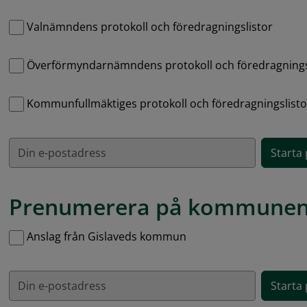
Valnämndens protokoll och föredragningslistor
Överförmyndarnämndens protokoll och föredragnings
Kommunfullmäktiges protokoll och föredragningslisto
Din e-postadress
Prenumerera på kommunen
Hantera prenumerationer
Anslag från Gislaveds kommun
Din e-postadress