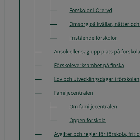
Förskolor i Öreryd
Omsorg på kvällar, nätter och
Fristående förskolor
Ansök eller säg upp plats på förskol
Förskoleverksamhet på finska
Lov och utvecklingsdagar i förskolan
Familjecentralen
Om familjecentralen
Öppen förskola
Avgifter och regler för förskola, fri