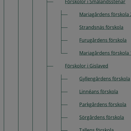
Förskolor i Smålandsstenar
Mariagårdens förskola 
Strandsnäs förskola
Furugårdens förskola
Mariagårdens förskola 
Förskolor i Gislaved
Gyllengårdens förskola
Linnéans förskola
Parkgårdens förskola
Sörgårdens förskola
Tallens förskola