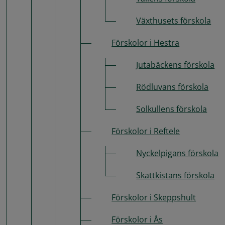
Växthusets förskola
Förskolor i Hestra
Jutabäckens förskola
Rödluvans förskola
Solkullens förskola
Förskolor i Reftele
Nyckelpigans förskola
Skattkistans förskola
Förskolor i Skeppshult
Förskolor i Ås