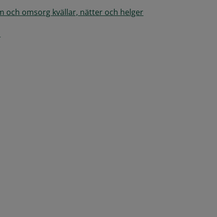
hem och omsorg kvällar, nätter och helger
m