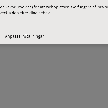
 kakor (cookies) för att webbplatsen ska fungera så bra som
veckla den efter dina behov.
Anpassa inställningar