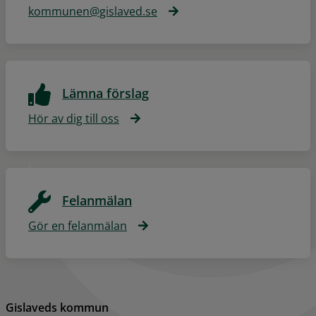
kommunen@gislaved.se
Lämna förslag
Hör av dig till oss
Felanmälan
Gör en felanmälan
Gislaveds kommun