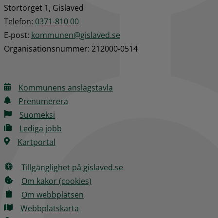
Stortorget 1, Gislaved
Telefon: 
0371-810 00
E‑post: 
kommunen@gislaved.se
Organisationsnummer: 212000-0514
Kommunens anslagstavla
Prenumerera
Suomeksi
Lediga jobb
Kartportal
Tillgänglighet på gislaved.se
Om kakor (cookies)
Om webbplatsen
Webbplatskarta