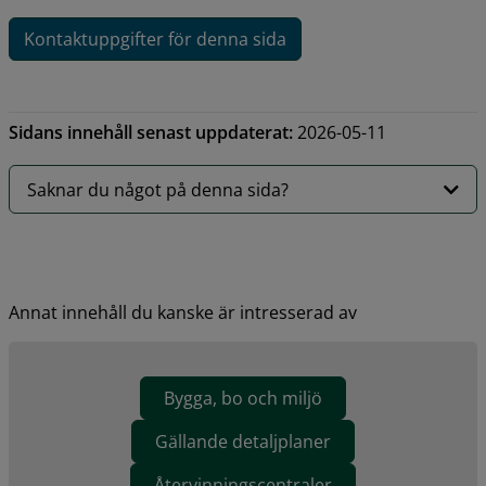
Kontaktuppgifter för denna sida
Sidans innehåll senast uppdaterat:
2026-05-11
Saknar du något på denna sida?
Annat innehåll du kanske är intresserad av
Bygga, bo och miljö
Gällande detaljplaner
Återvinningscentraler