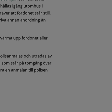
hållas igång utomhus i 
ver att fordonet står still, 
 driva annan anordning än 
t värma upp fordonet eller 
olisanmälas och utredas av 
n som står på tomgång över 
ra en anmälan till polisen 