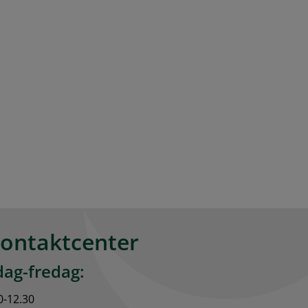
kontaktcenter
ag-fredag:
0-12.30