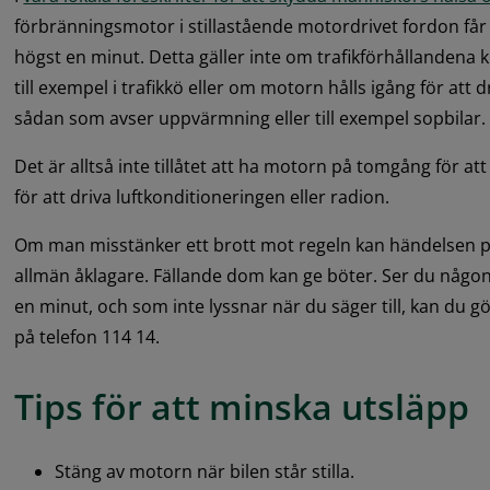
förbränningsmotor i stillastående motordrivet fordon får 
högst en minut. Detta gäller inte om trafikförhållandena krä
till exempel i trafikkö eller om motorn hålls igång för att
sådan som avser uppvärmning eller till exempel sopbilar.
Det är alltså inte tillåtet att ha motorn på tomgång för at
för att driva luftkonditioneringen eller radion.
Om man misstänker ett brott mot regeln kan händelsen p
allmän åklagare. Fällande dom kan ge böter. Ser du någo
en minut, och som inte lyssnar när du säger till, kan du gö
på telefon 114 14.
Tips för att minska utsläpp
Stäng av motorn när bilen står stilla.