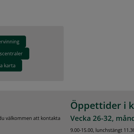
ervinning
scentraler
va karta
Öppettider i 
Vecka 26-32, månd
 du välkommen att kontakta 
9.00-15.00, lunchstängt 11.3