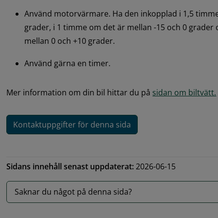
Använd motorvärmare. Ha den inkopplad i 1,5 timme o
grader, i 1 timme om det är mellan -15 och 0 grader 
mellan 0 och +10 grader.
Använd gärna en timer.
Mer information om din bil hittar du på 
sidan om biltvätt.
Kontaktuppgifter för denna sida
Sidans innehåll senast uppdaterat:
2026-06-15
Saknar du något på denna sida?