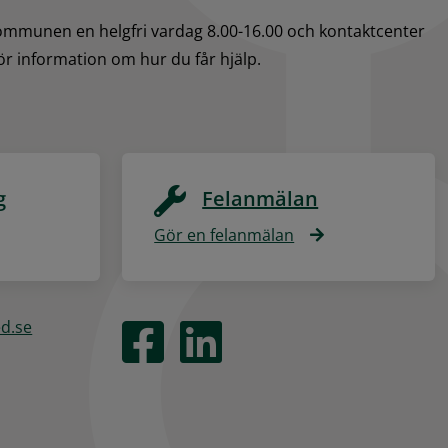
kommunen en helgfri vardag 8.00-16.00 och kontaktcenter 
för information om hur du får hjälp.
g
Felanmälan
Gör en felanmälan
ed.se