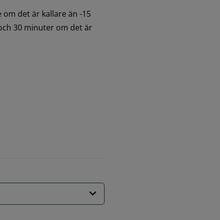
m det är kallare än -15 
och 30 minuter om det är 