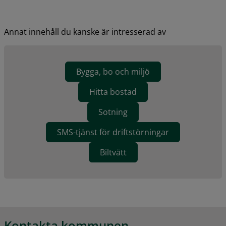
Annat innehåll du kanske är intresserad av
Bygga, bo och miljö
Hitta bostad
Sotning
SMS-tjänst för driftstörningar
Biltvätt
Kontakta kommunen