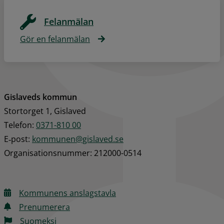
Felanmälan
Gör en felanmälan
Gislaveds kommun
Stortorget 1, Gislaved
Telefon: 
0371-810 00
E‑post: 
kommunen@gislaved.se
Organisationsnummer: 212000-0514
Kommunens anslagstavla
Prenumerera
Suomeksi