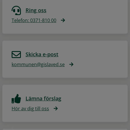
Ring oss
Telefon: 0371-810 00
Skicka e-post
kommunen@gislaved.se
Lämna förslag
Hör av dig till oss