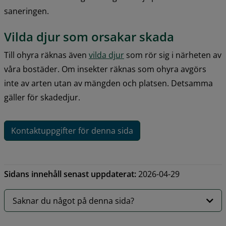
saneringen.
Vilda djur som orsakar skada
Till ohyra räknas även 
vilda djur
 som rör sig i närheten av 
våra bostäder. Om insekter räknas som ohyra avgörs 
inte av arten utan av mängden och platsen. Detsamma 
gäller för skadedjur.
Kontaktuppgifter för denna sida
Sidans innehåll senast uppdaterat:
2026-04-29
Saknar du något på denna sida?