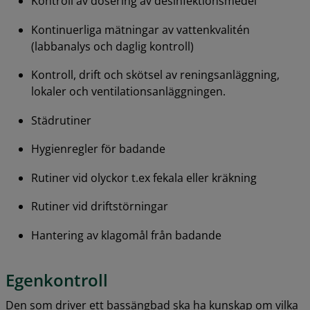
Kontroll av dosering av desinfektionsmedel
Kontinuerliga mätningar av vattenkvalitén 
(labbanalys och daglig kontroll)
Kontroll, drift och skötsel av reningsanläggning, 
lokaler och ventilationsanläggningen.
Städrutiner
Hygienregler för badande
Rutiner vid olyckor t.ex fekala eller kräkning
Rutiner vid driftstörningar
Hantering av klagomål från badande
Egenkontroll
Den som driver ett bassängbad ska ha kunskap om vilka 