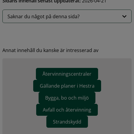
Sidans innehåll senast uppdaterat:
2026-04-21
Saknar du något på denna sida?
Annat innehåll du kanske är intresserad av
Återvinningscentraler
Gällande planer i Hestra
Bygga, bo och miljö
Avfall och återvinning
Strandskydd