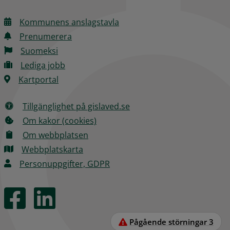
Kommunens anslagstavla
Prenumerera
Suomeksi
Lediga jobb
Kartportal
Tillgänglighet på gislaved.se
Om kakor (cookies)
Om webbplatsen
Webbplatskarta
Personuppgifter, GDPR
Pågående störningar
3