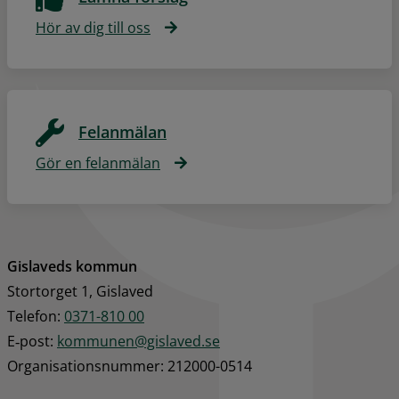
Hör av dig till oss
Felanmälan
Gör en felanmälan
Gislaveds kommun
Stortorget 1, Gislaved
Telefon: 
0371-810 00
E‑post: 
kommunen@gislaved.se
Organisationsnummer: 212000-0514