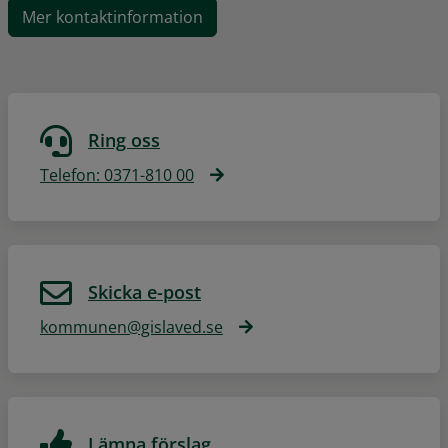
Mer kontaktinformation
Ring oss
Telefon: 0371-810 00
Skicka e-post
kommunen@gislaved.se
Lämna förslag