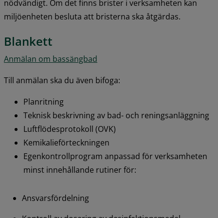
nödvändigt. Om det finns brister i verksamheten kan 
miljöenheten besluta att bristerna ska åtgärdas.
Blankett
pdf, 147.1 kB.
Anmälan om bassängbad
Till anmälan ska du även bifoga:
Planritning
Teknisk beskrivning av bad- och reningsanläggning
Luftflödesprotokoll (OVK)
Kemikalieförteckningen
Egenkontrollprogram anpassad för verksamheten 
minst innehållande rutiner för:
Ansvarsfördelning