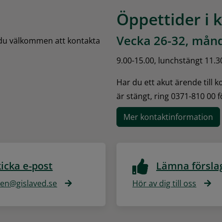
Öppettider i 
Vecka 26-32, månd
 du välkommen att kontakta 
9.00-15.00, lunchstängt 11.3
Har du ett akut ärende till 
är stängt, ring 0371-810 00 
Mer kontaktinformation
icka e-post
Lämna försla
n@gislaved.se
Hör av dig till oss