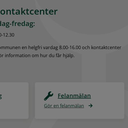
kontaktcenter
ag-fredag:
0-12.30
kommunen en helgfri vardag 8.00-16.00 och kontaktcenter 
för information om hur du får hjälp.
g
Felanmälan
Gör en felanmälan