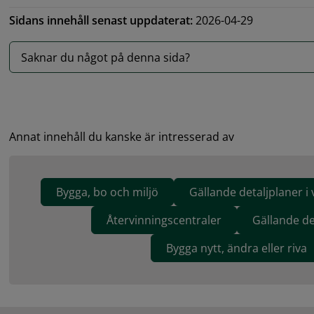
Sidans innehåll senast uppdaterat:
2026-04-29
Saknar du något på denna sida?
Annat innehåll du kanske är intresserad av
Bygga, bo och miljö
Gällande detaljplaner i 
Återvinningscentraler
Gällande de
Bygga nytt, ändra eller riva