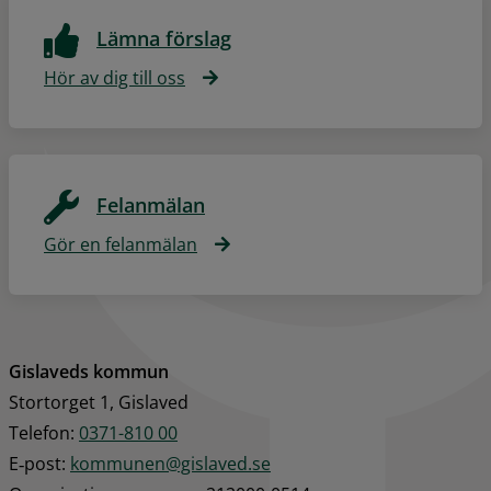
Lämna förslag
Hör av dig till oss
Felanmälan
Gör en felanmälan
Gislaveds kommun
Stortorget 1, Gislaved
Telefon: 
0371-810 00
E‑post: 
kommunen@gislaved.se