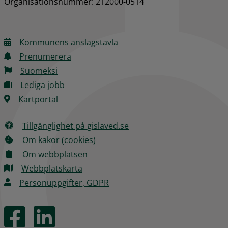
Organisationsnummer: 212000-0514
Kommunens anslagstavla
Prenumerera
Suomeksi
Lediga jobb
Kartportal
Tillgänglighet på gislaved.se
Om kakor (cookies)
Om webbplatsen
Webbplatskarta
Personuppgifter, GDPR