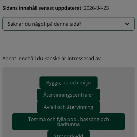
Sidans innehåll senast uppdaterat:
2026-04-23
Saknar du något på denna sida?
Annat innehåll du kanske är intresserad av
Bygga, bo och miljö
Återvinningscentraler
Avfall och återvinning
Tömma och fylla pool, bassäng och
badtunna
Strandskydd