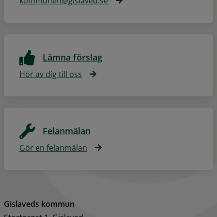
kommunen@gislaved.se
Lämna förslag
Hör av dig till oss
Felanmälan
Gör en felanmälan
Gislaveds kommun