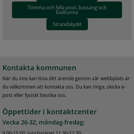
Tömma och fylla pool, bassäng och
badtunna
Strandskydd
Kontakta kommunen
När du inte kan lösa ditt ärende genom vår webbplats är 
du välkommen att kontakta oss. Du kan ringa, skicka e-
post eller fysiskt besöka oss.
Öppettider i kontaktcenter
Vecka 26-32, måndag-fredag:
9.00-15.00, lunchstängt 11.30-12.30