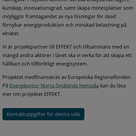
kunskap, innovationsgrad, samt skapa mötesplatser som 
möjliggör framtagandet av nya lösningar för ökad 
förnybar energiproduktion och minskad belastning på 
elnätet.
Vi är projektpartner till EFFEKT och tillsammans med en 
mängd andra aktörer i länet ska vi verka för att skapa ett 
hållbart och tillförlitligt energisystem.
Projektet medfinansieras av Europeiska Regionalfonden. 
På 
Energikontor Norra Smålands hemsida
 kan du läsa 
mer om projektet EFFEKT.
Kontaktuppgifter för denna sida