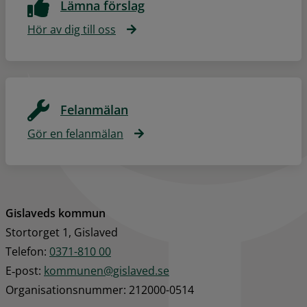
Lämna förslag
Hör av dig till oss
Felanmälan
Gör en felanmälan
Gislaveds kommun
Stortorget 1, Gislaved
Telefon: 
0371-810 00
E‑post: 
kommunen@gislaved.se
Organisationsnummer: 212000-0514