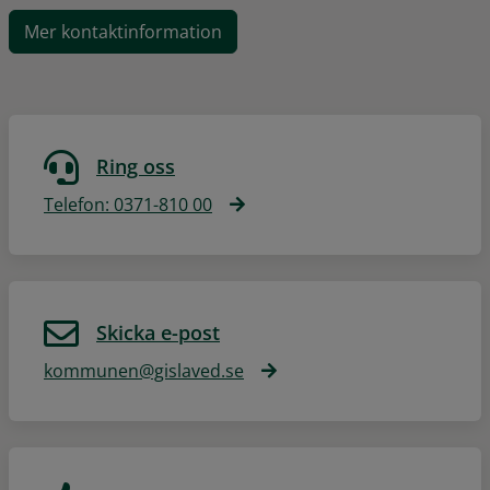
Mer kontaktinformation
Ring oss
Telefon: 0371-810 00
Skicka e-post
kommunen@gislaved.se