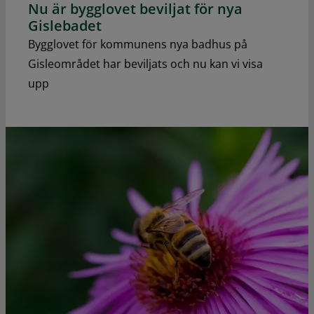
Nu är bygglovet beviljat för nya
Gislebadet
Bygglovet för kommunens nya badhus på
Gisleområdet har beviljats och nu kan vi visa
upp