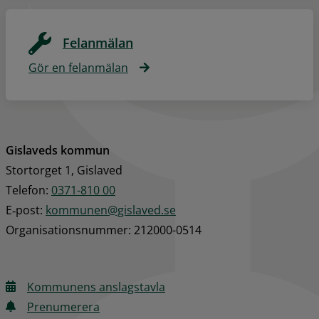
Felanmälan
Gör en felanmälan
Gislaveds kommun
Stortorget 1, Gislaved
Telefon: 
0371-810 00
E‑post: 
kommunen@gislaved.se
Organisationsnummer: 212000-0514
Kommunens anslagstavla
Prenumerera