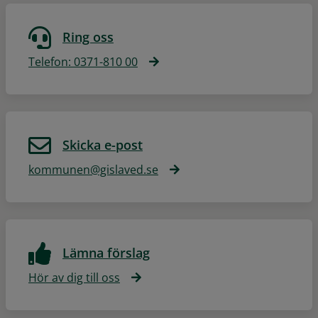
Ring oss
Telefon: 0371-810 00
Skicka e-post
kommunen@gislaved.se
Lämna förslag
Hör av dig till oss