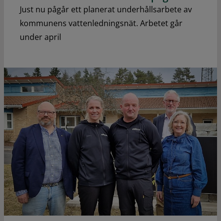
Just nu pågår ett planerat underhållsarbete av
kommunens vattenledningsnät. Arbetet går
under april