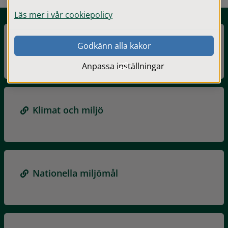
Läs mer i vår cookiepolicy
Godkänn alla kakor
Hållbarhetsuppföljning
Anpassa inställningar
Klimat och miljö
Nationella miljömål