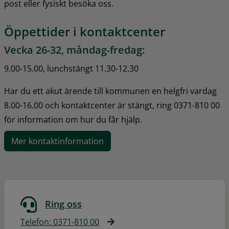
post eller fysiskt besöka oss.
Öppettider i kontaktcenter
Vecka 26-32, måndag-fredag:
9.00-15.00, lunchstängt 11.30-12.30
Har du ett akut ärende till kommunen en helgfri vardag 
8.00-16.00 och kontaktcenter är stängt, ring 0371-810 00 
för information om hur du får hjälp.
Mer kontaktinformation
Ring oss
Telefon: 0371-810 00