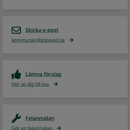
Skicka e-post
kommunen@gislaved.se
Lämna förslag
Hör av dig till oss
Felanmälan
Gör en felanmälan