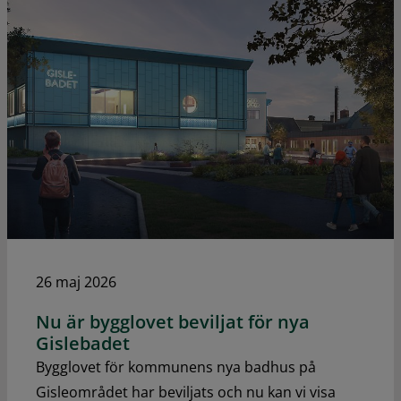
26 maj 2026
Nu är bygglovet beviljat för nya
Gislebadet
Bygglovet för kommunens nya badhus på
Gisleområdet har beviljats och nu kan vi visa