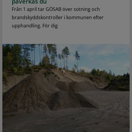
påverkas du
Från 1 april tar GÖSAB över sotning och
brandskyddskontroller i kommunen efter
upphandling. För dig