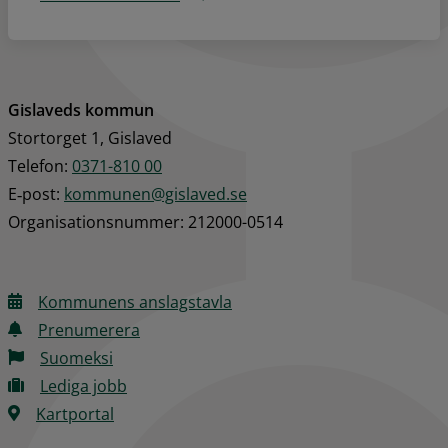
Gislaveds kommun
Stortorget 1, Gislaved
Telefon: 
0371-810 00
E‑post: 
kommunen@gislaved.se
Organisationsnummer: 212000-0514
Kommunens anslagstavla
Prenumerera
Suomeksi
Lediga jobb
Kartportal