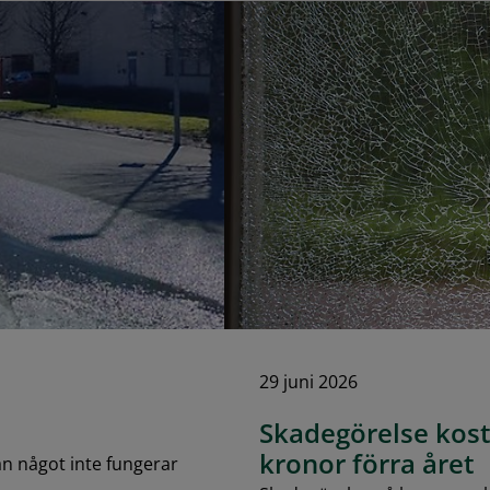
29 juni 2026
Skadegörelse kos
kronor förra året
än något inte fungerar