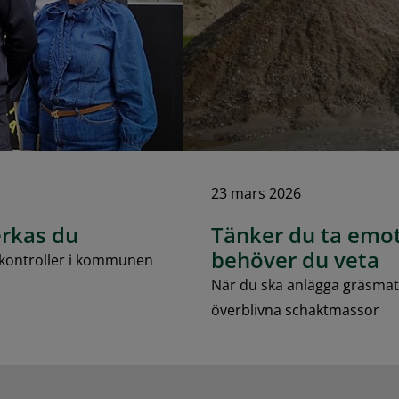
23 mars 2026
erkas du
Tänker du ta emo
behöver du veta
skontroller i kommunen
När du ska anlägga gräsmatta
överblivna schaktmassor