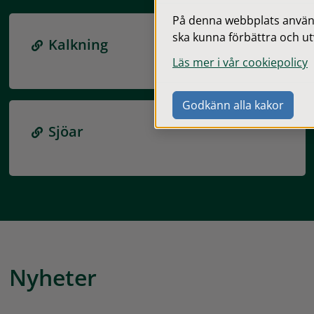
På denna webbplats används
ska kunna förbättra och ut
Kalkning
Läs mer i vår cookiepolicy
Godkänn alla kakor
Sjöar
Nyheter