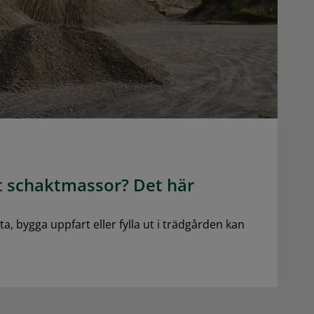
t schaktmassor? Det här
, bygga uppfart eller fylla ut i trädgården kan