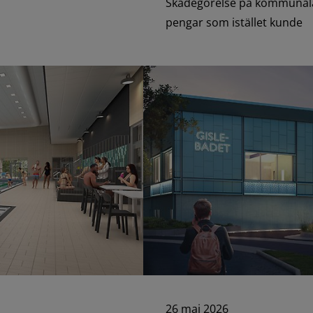
Skadegörelse på kommunala 
pengar som istället kunde
26 maj 2026