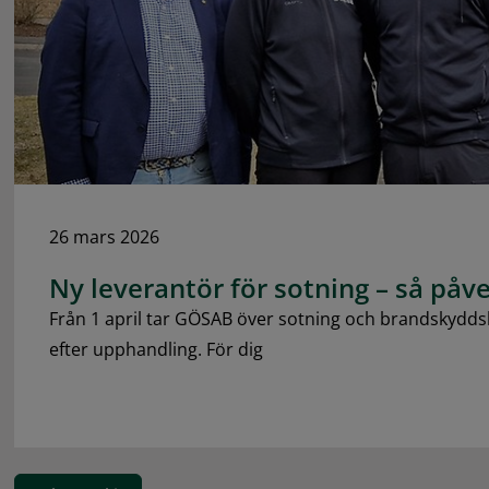
26 mars 2026
Ny leverantör för sotning – så påv
Från 1 april tar GÖSAB över sotning och brandskydd
efter upphandling. För dig