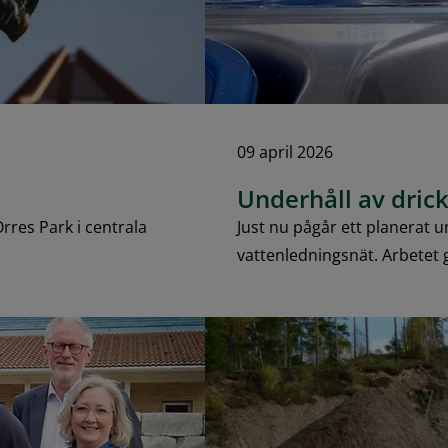
09 april 2026
Underhåll av dric
rres Park i centrala
Just nu pågår ett planerat
vattenledningsnät. Arbetet 