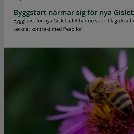
Byggstart närmar sig för nya Gisle
Bygglovet för nya Gislebadet har nu vunnit laga kra
tecknat kontrakt med Peab för