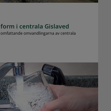
 form i centrala Gislaved
t omfattande omvandlingarna av centrala