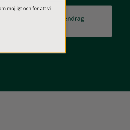
 möjligt och för att vi
Restaurering av vattendrag