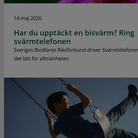
14 maj 2026
Har du upptäckt en bisvärm? Ring
svärmtelefonen
Sveriges Biodlares Riksförbund driver Svärmtelefonen
det lätt för allmänheten