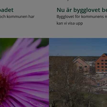
badet
Nu är bygglovet be
ft och kommunen har
Bygglovet för kommunens ny
kan vi visa upp