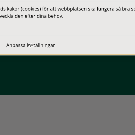
 kakor (cookies) för att webbplatsen ska fungera så bra som
veckla den efter dina behov.
Lodkartor
Anpassa inställningar