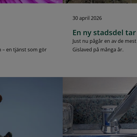
30 april 2026
En ny stadsdel tar
Just nu pågår en av de mes
 – en tjänst som gör
Gislaved på många år.