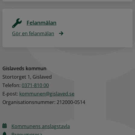
Felanmälan
Gör en felanmälan
Gislaveds kommun
Stortorget 1, Gislaved
Telefon: 
0371-810 00
E‑post: 
kommunen@gislaved.se
Organisationsnummer: 212000-0514
Kommunens anslagstavla
Prenumerera