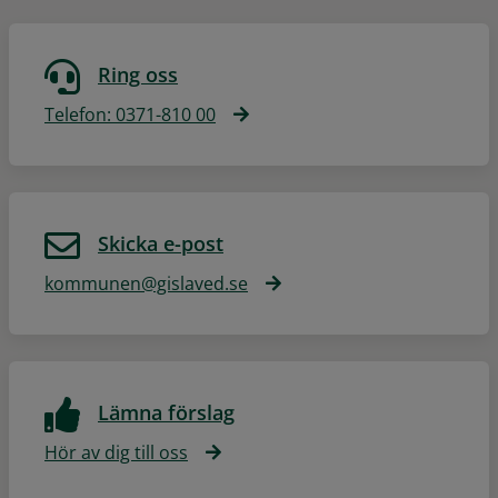
Ring oss
Telefon: 0371-810 00
Skicka e-post
kommunen@gislaved.se
Lämna förslag
Hör av dig till oss