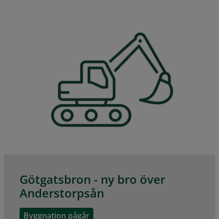
Götgatsbron - ny bro över
Anderstorpsån
Byggnation pågår