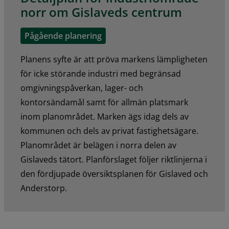
norr om Gislaveds centrum
Pågående planering
Planens syfte är att pröva markens lämpligheten
för icke störande industri med begränsad
omgivningspåverkan, lager- och
kontorsändamål samt för allmän platsmark
inom planområdet. Marken ägs idag dels av
kommunen och dels av privat fastighetsägare.
Planområdet är belägen i norra delen av
Gislaveds tätort. Planförslaget följer riktlinjerna i
den fördjupade översiktsplanen för Gislaved och
Anderstorp.