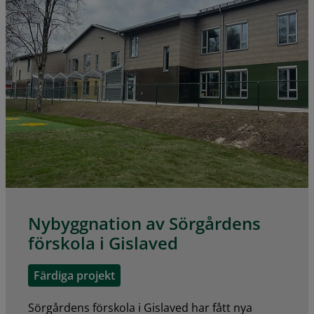
Nybyggnation av Sörgårdens
förskola i Gislaved
Färdiga projekt
Sörgårdens förskola i Gislaved har fått nya