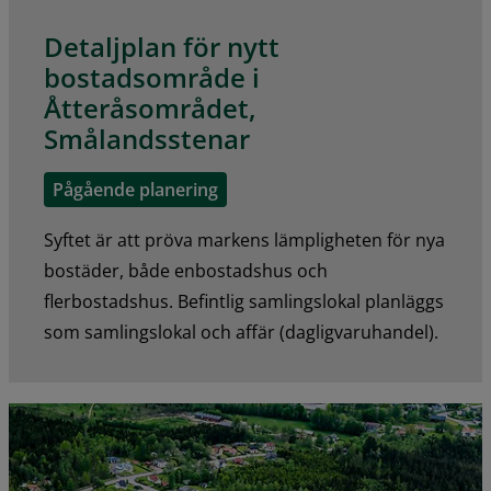
Detaljplan för nytt
bostadsområde i
Åtteråsområdet,
Smålandsstenar
Pågående planering
Syftet är att pröva markens lämpligheten för nya
bostäder, både enbostadshus och
flerbostadshus. Befintlig samlingslokal planläggs
som samlingslokal och affär (dagligvaruhandel).