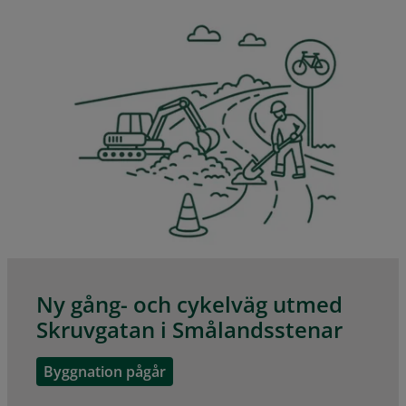
Ny gång- och cykelväg utmed
Skruvgatan i Smålandsstenar
Byggnation pågår