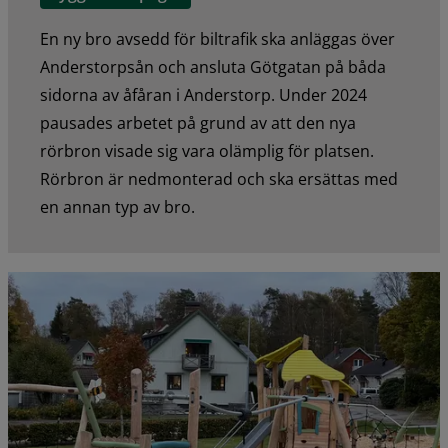
En ny bro avsedd för biltrafik ska anläggas över
Anderstorpsån och ansluta Götgatan på båda
sidorna av åfåran i Anderstorp. Under 2024
pausades arbetet på grund av att den nya
rörbron visade sig vara olämplig för platsen.
Rörbron är nedmonterad och ska ersättas med
en annan typ av bro.