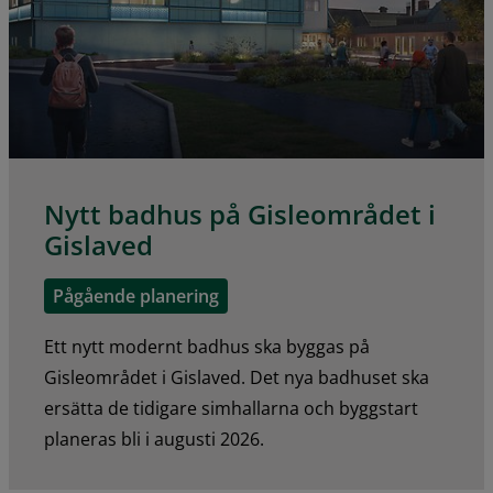
Nytt badhus på Gisleområdet i
Gislaved
Pågående planering
Ett nytt modernt badhus ska byggas på
Gisleområdet i Gislaved. Det nya badhuset ska
ersätta de tidigare simhallarna och byggstart
planeras bli i augusti 2026.