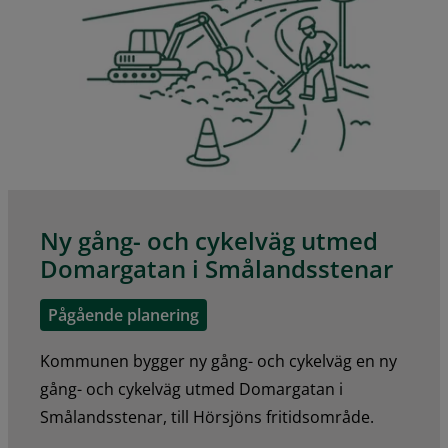
Ny gång- och cykelväg utmed
Domargatan i Smålandsstenar
Pågående planering
Kommunen bygger ny gång- och cykelväg en ny
gång- och cykelväg utmed Domargatan i
Smålandsstenar, till Hörsjöns fritidsområde.