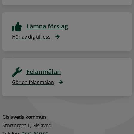
Lämna förslag
Hör av dig till oss
Felanmälan
Gör en felanmälan
Gislaveds kommun
Stortorget 1, Gislaved
Telefon: 
0371-810 00