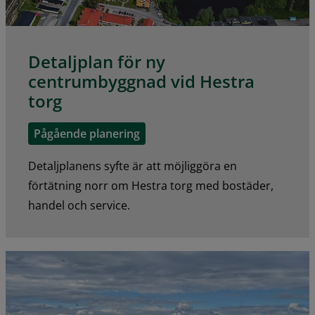
Detaljplan för ny
centrumbyggnad vid Hestra
torg
Pågående planering
Detaljplanens syfte är att möjliggöra en
förtätning norr om Hestra torg med bostäder,
handel och service.