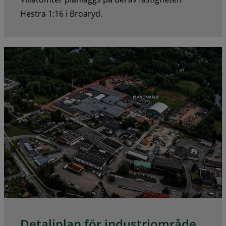
Hestra 1:16 i Broaryd.
Detaljplan för industriområde