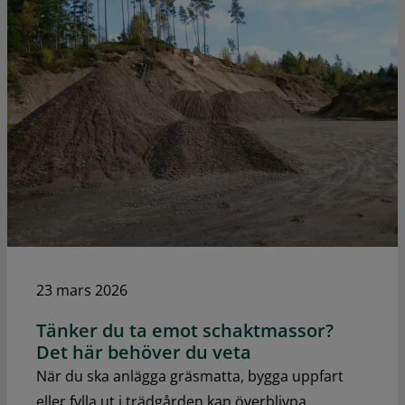
23 mars 2026
Tänker du ta emot schaktmassor?
Det här behöver du veta
När du ska anlägga gräsmatta, bygga uppfart
eller fylla ut i trädgården kan överblivna