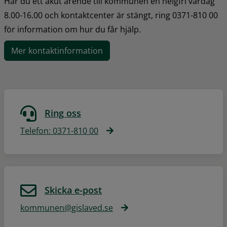
Har du ett akut ärende till kommunen en helgfri vardag 
8.00-16.00 och kontaktcenter är stängt, ring 0371-810 00 
för information om hur du får hjälp.
Mer kontaktinformation
Ring oss
Telefon: 0371-810 00
Skicka e-post
kommunen@gislaved.se