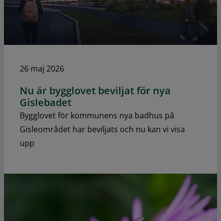
26 maj 2026
Nu är bygglovet beviljat för nya
Gislebadet
Bygglovet för kommunens nya badhus på
Gisleområdet har beviljats och nu kan vi visa
upp