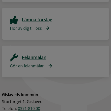
Lämna förslag
Hör av dig till oss
Felanmälan
Gör en felanmälan
Gislaveds kommun
Stortorget 1, Gislaved
Telefon: 
0371-810 00