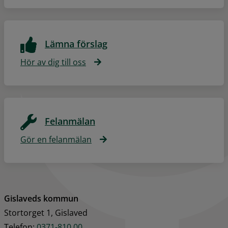
Lämna förslag
Hör av dig till oss
Felanmälan
Gör en felanmälan
Gislaveds kommun
Stortorget 1, Gislaved
Telefon: 
0371-810 00