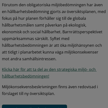
Förutom den obligatoriska miljöbedömningen har även 
en hållbarhetsbedömning gjorts av översiktsplanen, med 
fokus på hur planen förhåller sig till de globala 
hållbarhetsmålen samt påverkan på ekologisk, 
ekonomisk och social hållbarhet. Barnrättsperspektivet 
uppmärksammas särskilt. Syftet med 
hållbarhetsbedömningen är att öka miljöhänsynen och 
att tidigt i planarbetet kunna väga miljökonsekvenser 
mot andra samhällsintressen.
Klicka här för att ta del av den strategiska miljö- och 
pdf, 1.3 MB.
hållbarhetsbedömningen!
Miljökonsekvensbeskrivningen finns även redovisad i 
förslaget till ny översiktsplan.