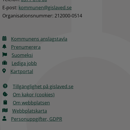
E‑post: 
kommunen@gislaved.se
Organisationsnummer: 212000-0514
Kommunens anslagstavla
Prenumerera
Suomeksi
Lediga jobb
Kartportal
Tillgänglighet på gislaved.se
Om kakor (cookies)
Om webbplatsen
Webbplatskarta
Personuppgifter, GDPR