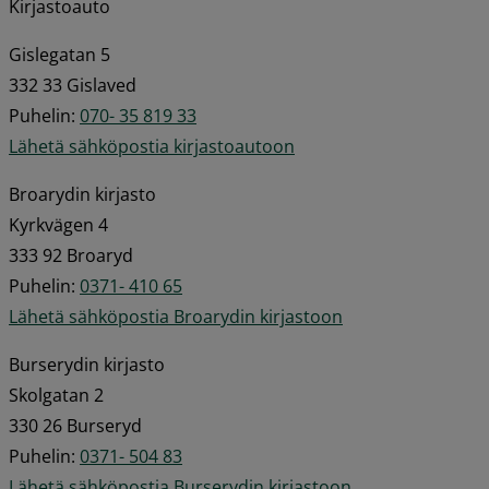
Kirjastoauto
Gislegatan 5 
332 33 Gislaved 
Puhelin: 
070- 35 819 33
Lähetä sähköpostia kirjastoautoon
Broarydin kirjasto 
Kyrkvägen 4 
333 92 Broaryd 
Puhelin: 
0371- 410 65
Lähetä sähköpostia Broarydin kirjastoon
Burserydin kirjasto 
Skolgatan 2 
330 26 Burseryd 
Puhelin: 
0371- 504 83
Lähetä sähköpostia Burserydin kirjastoon