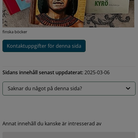
finska böcker
Kontaktuppgifter för denna sida
Sidans innehåll senast uppdaterat:
2025-03-06
Saknar du något på denna sida?
Annat innehåll du kanske är intresserad av