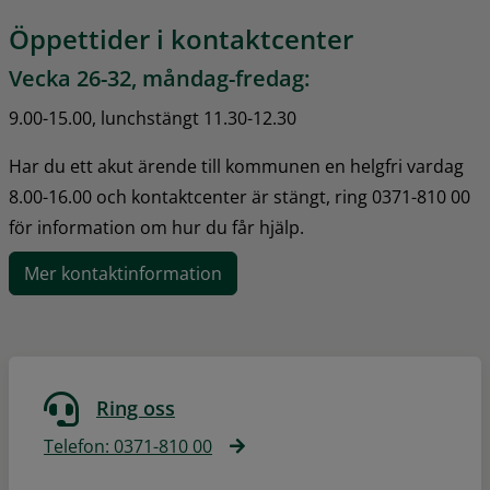
Öppettider i kontaktcenter
Vecka 26-32, måndag-fredag:
9.00-15.00, lunchstängt 11.30-12.30
Har du ett akut ärende till kommunen en helgfri vardag 
8.00-16.00 och kontaktcenter är stängt, ring 0371-810 00 
för information om hur du får hjälp.
Mer kontaktinformation
Ring oss
Telefon: 0371-810 00