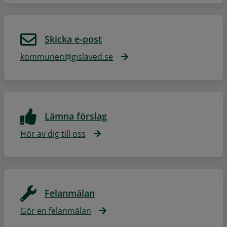
Skicka e-post
kommunen@gislaved.se
Lämna förslag
Hör av dig till oss
Felanmälan
Gör en felanmälan