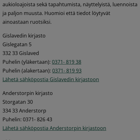
aukioloajoista sekä tapahtumista, näyttelyistä, luennoista 
ja paljon muusta. Huomioi että tiedot löytyvät 
ainoastaan ruotsiksi.
Gislavedin kirjasto 
Gislegatan 5 
332 33 Gislaved 
Puhelin (yläkertaan): 
0371- 819 38
Puhelin (alakertaan): 
0371- 819 93
Lähetä sähköpostia Gislavedin kirjastoon
Anderstorpin kirjasto 
Storgatan 30 
334 33 Anderstorp 
Puhelin: 0371- 826 43 
Lähetä sähköpostia Anderstorpin kirjastoon