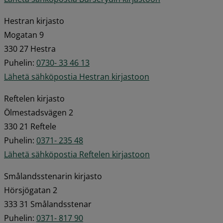
Hestran kirjasto 
Mogatan 9 
330 27 Hestra 
Puhelin: 
0730- 33 46 13
Lähetä sähköpostia Hestran kirjastoon
Reftelen kirjasto 
Ölmestadsvägen 2 
330 21 Reftele 
Puhelin: 
0371- 235 48
Lähetä sähköpostia Reftelen kirjastoon
Smålandsstenarin kirjasto 
Hörsjögatan 2 
333 31 Smålandsstenar 
Puhelin: 
0371- 817 90