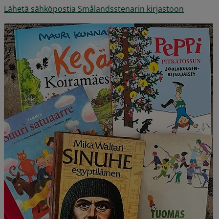
Lähetä sähköpostia Smålandsstenarin kirjastoon