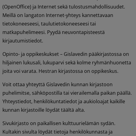
(OpenOffice) ja Internet sekä tulostusmahdollisuudet. 
Meillä on langaton Internet-yhteys kannettavaan 
tietokoneeseesi, taulutietokoneeseesi tai 
matkapuhelimeesi. Pyydä neuvontapisteestä 
kirjautumistiedot.
Opinto- ja oppikeskukset – Gislavedin pääkirjastossa on 
hiljainen lukusali, lukuparvi sekä kolme ryhmänhuonetta 
joita voi varata. Hestran kirjastossa on oppikeskus.
Voit ottaa yhteyttä Gislavedin kunnan kirjastoon 
puhelimitse, sähköpostilla tai vierailemalla paikan päällä. 
Yhteystiedot, henkilökuntatiedot ja aukioloajat kaikille 
kunnan kirjastoille löydät täältä alta.
Sivukirjasto on paikallisen kulttuurielämän sydän. 
Kultakin sivulta löydät tietoja henkilökunnasta ja 