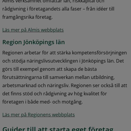
Almis verksamhet omfattar lån, riskkapital och 
rådgivning i företagandets alla faser – från idéer till 
framgångsrika företag.
Läs mer på Almis webbplats
Region Jönköpings län
Regionen arbetar för att stärka kompetensförsörjningen 
och stödja näringslivsutvecklingen i Jönköpings län. Det 
görs till exempel genom att skapa de bästa 
förutsättningarna till samverkan mellan utbildning, 
arbetsmarknad och näringsliv. Regionen ser också till att 
det finns stöd och rådgivning av hög kvalitet för 
företagen i både med- och motgång.
Läs mer på Regionens webbplats
Guider till att starta eget företag