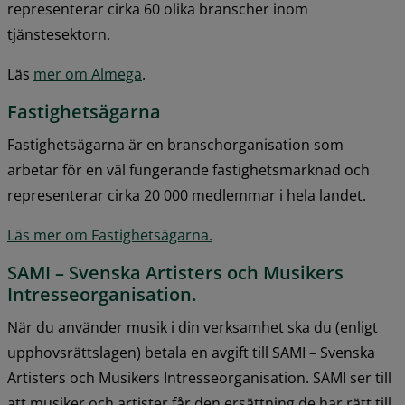
representerar cirka 60 olika branscher inom 
tjänstesektorn.
Läs 
mer om Almega
.
Fastighetsägarna
Fastighetsägarna är en branschorganisation som 
arbetar för en väl fungerande fastighetsmarknad och 
representerar cirka 20 000 medlemmar i hela landet.
Läs mer om Fastighetsägarna.
SAMI – Svenska Artisters och Musikers 
Intresseorganisation.
När du använder musik i din verksamhet ska du (enligt 
upphovsrättslagen) betala en avgift till SAMI – Svenska 
Artisters och Musikers Intresseorganisation. SAMI ser till 
att musiker och artister får den ersättning de har rätt till 