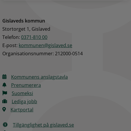
Gislaveds kommun
Stortorget 1, Gislaved
Telefon: 
0371-810 00
E‑post: 
kommunen@gislaved.se
Organisationsnummer: 212000-0514
Kommunens anslagstavla
Prenumerera
Suomeksi
Lediga jobb
Kartportal
Tillgänglighet på gislaved.se