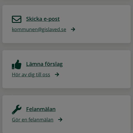
Skicka e-post
kommunen@gislaved.se
Lämna förslag
Hör av dig till oss
Felanmälan
Gör en felanmälan