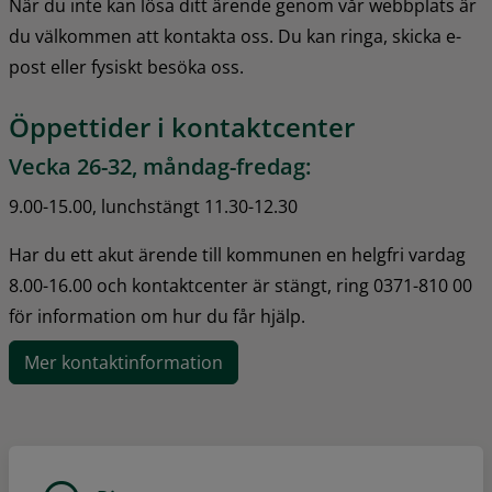
När du inte kan lösa ditt ärende genom vår webbplats är 
du välkommen att kontakta oss. Du kan ringa, skicka e-
post eller fysiskt besöka oss.
Öppettider i kontaktcenter
Vecka 26-32, måndag-fredag:
9.00-15.00, lunchstängt 11.30-12.30
Har du ett akut ärende till kommunen en helgfri vardag 
8.00-16.00 och kontaktcenter är stängt, ring 0371-810 00 
för information om hur du får hjälp.
Mer kontaktinformation