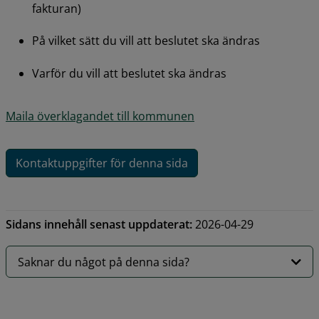
fakturan)
På vilket sätt du vill att beslutet ska ändras
Varför du vill att beslutet ska ändras
Maila överklagandet till kommunen
Kontaktuppgifter för denna sida
Sidans innehåll senast uppdaterat:
2026-04-29
Saknar du något på denna sida?