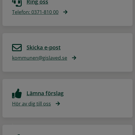
Ring oss
Telefon: 0371-810 00
Skicka e-post
kommunen@gislaved.se
Lämna förslag
Hör av dig till oss