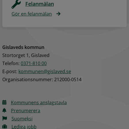
Felanmälan
Gör en felanmälan
Gislaveds kommun
Stortorget 1, Gislaved
Telefon: 
0371-810 00
E‑post: 
kommunen@gislaved.se
Organisationsnummer: 212000-0514
Kommunens anslagstavla
Prenumerera
Suomeksi
Lediga jobb