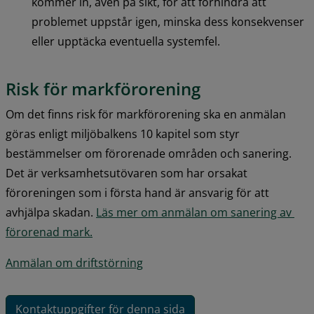
kommer in, även på sikt, för att förhindra att 
problemet uppstår igen, minska dess konsekvenser 
eller upptäcka eventuella systemfel.
Risk för markförorening
Om det finns risk för markförorening ska en anmälan 
göras enligt miljöbalkens 10 kapitel som styr 
bestämmelser om förorenade områden och sanering. 
Det är verksamhetsutövaren som har orsakat 
föroreningen som i första hand är ansvarig för att 
avhjälpa skadan. 
Läs mer om anmälan om sanering av 
förorenad mark.
Anmälan om driftstörning
Kontaktuppgifter för denna sida