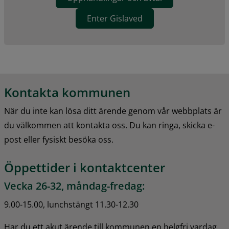
Enter Gislaved
Kontakta kommunen
När du inte kan lösa ditt ärende genom vår webbplats är 
du välkommen att kontakta oss. Du kan ringa, skicka e-
post eller fysiskt besöka oss.
Öppettider i kontaktcenter
Vecka 26-32, måndag-fredag:
9.00-15.00, lunchstängt 11.30-12.30
Har du ett akut ärende till kommunen en helgfri vardag 