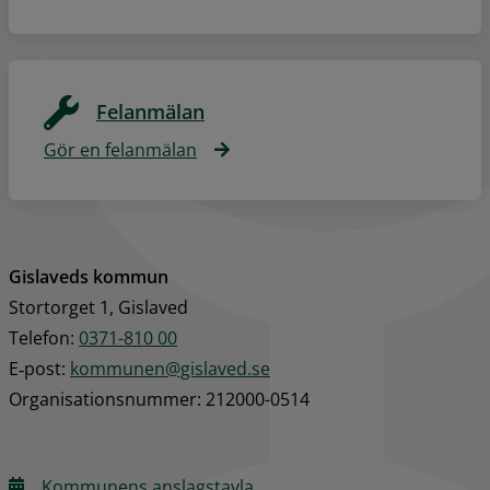
Felanmälan
Gör en felanmälan
Gislaveds kommun
Stortorget 1, Gislaved
Telefon: 
0371-810 00
E‑post: 
kommunen@gislaved.se
Organisationsnummer: 212000-0514
Kommunens anslagstavla