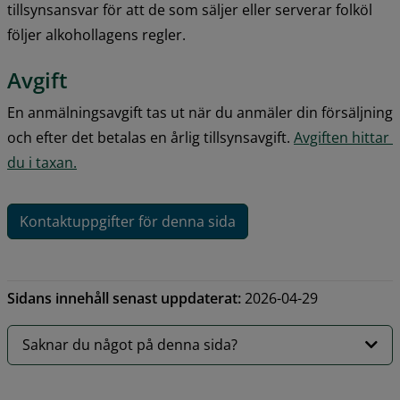
tillsynsansvar för att de som säljer eller serverar folköl 
följer alkohollagens regler.
Avgift
En anmälningsavgift tas ut när du anmäler din försäljning 
och efter det betalas en årlig tillsynsavgift. 
Avgiften hittar 
du i taxan.
Kontaktuppgifter för denna sida
Sidans innehåll senast uppdaterat:
2026-04-29
Saknar du något på denna sida?