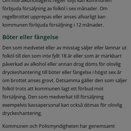
Om inte alkohollagens regler följs kan kommunen 
förbjuda försäljning av folköl i sex månader. Om 
regelbrottet upprepas eller anses allvarligt kan 
kommunen förbjuda försäljning i 12 månader.
Böter eller fängelse
Den som medvetet eller av misstag säljer eller lämnar ut 
folköl till den som inte fyllt 18 år eller som är märkbart 
påverkad av alkohol eller annan drog döms för olovlig 
dryckeshantering till böter eller fängelse i högst sex år 
om brottet anses grovt. Detsamma gäller den som säljer 
folköl trots att kommunen lagt ett förbud mot 
försäljning. Den som medverkat till försäljning 
exempelvis kassapersonal kan också dömas för olovlig 
dryckeshantering.
Kommunen och Polismyndigheten har genemsamt 