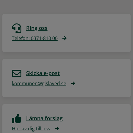
Ring oss
Telefon: 0371-810 00
Skicka e-post
kommunen@gislaved.se
Lämna förslag
Hör av dig till oss