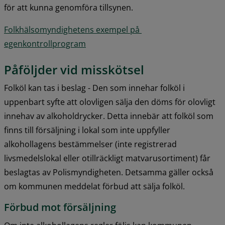
för att kunna genomföra tillsynen.
Folkhälsomyndighetens exempel på 
egenkontrollprogram
Påföljder vid misskötsel
Folköl kan tas i beslag - Den som innehar folköl i 
uppenbart syfte att olovligen sälja den döms för olovligt 
innehav av alkoholdrycker. Detta innebär att folköl som 
finns till försäljning i lokal som inte uppfyller 
alkohollagens bestämmelser (inte registrerad 
livsmedelslokal eller otillräckligt matvarusortiment) får 
beslagtas av Polismyndigheten. Detsamma gäller också 
om kommunen meddelat förbud att sälja folköl.
Förbud mot försäljning