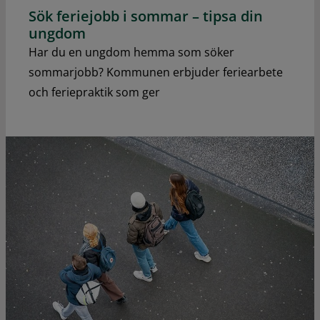
Sök feriejobb i sommar – tipsa din
ungdom
Har du en ungdom hemma som söker
sommarjobb? Kommunen erbjuder feriearbete
och feriepraktik som ger