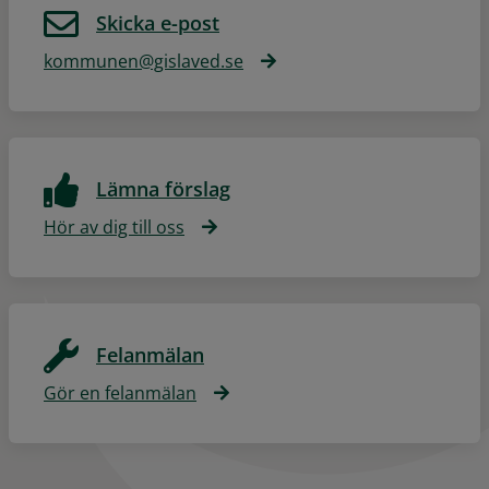
Skicka e-post
kommunen@gislaved.se
Lämna förslag
Hör av dig till oss
Felanmälan
Gör en felanmälan