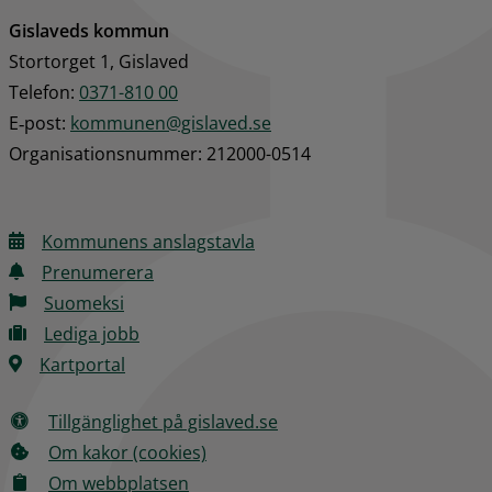
Gislaveds kommun
Stortorget 1, Gislaved
Telefon: 
0371-810 00
E‑post: 
kommunen@gislaved.se
Organisationsnummer: 212000-0514
Kommunens anslagstavla
Prenumerera
Suomeksi
Lediga jobb
Kartportal
Tillgänglighet på gislaved.se
Om kakor (cookies)
Om webbplatsen