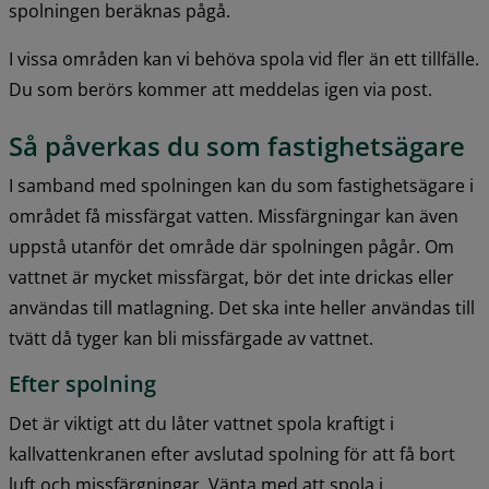
spolningen beräknas pågå.
I vissa områden kan vi behöva spola vid fler än ett tillfälle. 
Du som berörs kommer att meddelas igen via post.
Så påverkas du som fastighetsägare
I samband med spolningen kan du som fastighetsägare i 
området få missfärgat vatten. Missfärgningar kan även 
uppstå utanför det område där spolningen pågår. Om 
vattnet är mycket missfärgat, bör det inte drickas eller 
användas till matlagning. Det ska inte heller användas till 
tvätt då tyger kan bli missfärgade av vattnet.
Efter spolning
Det är viktigt att du låter vattnet spola kraftigt i 
kallvattenkranen efter avslutad spolning för att få bort 
luft och missfärgningar. Vänta med att spola i 