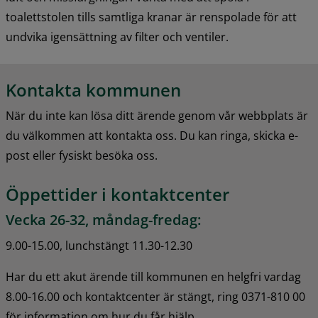
toalettstolen tills samtliga kranar är renspolade för att 
undvika igensättning av filter och ventiler.
Kontakta kommunen
När du inte kan lösa ditt ärende genom vår webbplats är 
du välkommen att kontakta oss. Du kan ringa, skicka e-
post eller fysiskt besöka oss.
Öppettider i kontaktcenter
Vecka 26-32, måndag-fredag:
9.00-15.00, lunchstängt 11.30-12.30
Har du ett akut ärende till kommunen en helgfri vardag 
8.00-16.00 och kontaktcenter är stängt, ring 0371-810 00 
för information om hur du får hjälp.