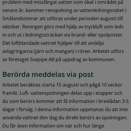
problem med missfärgat vatten som ökat i området på 
senare år, kommer renspolning av vattenledningsnätet i 
Smålandsstenar att utföras under perioden augusti till 
oktober. Reningen görs med hjälp av tryckluft som leds 
in och ut i ledningssträckan via brand- eller spolposter. 
Det luftblandade vattnet hjälper till att avskilja 
avlagringarna (järn och mangan) i rören. Arbetet utförs 
av företaget Svapipe AB på uppdrag av kommunen.
Berörda meddelas via post
Arbetet beräknas starta 15 augusti och pågå 10 veckor 
framåt. Luft- vattenspolningen delas upp i etapper och 
du som berörs kommer att få information i brevlådan 3-5 
dagar i förväg. I denna information uppmanas du att inte 
använda vattnet den dag du direkt berörs av spolningen. 
Du får även information om när och hur länge 