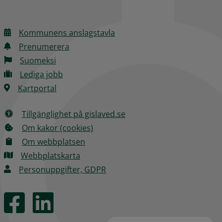
Kommunens anslagstavla
Prenumerera
Suomeksi
Lediga jobb
Kartportal
Tillgänglighet på gislaved.se
Om kakor (cookies)
Om webbplatsen
Webbplatskarta
Personuppgifter, GDPR