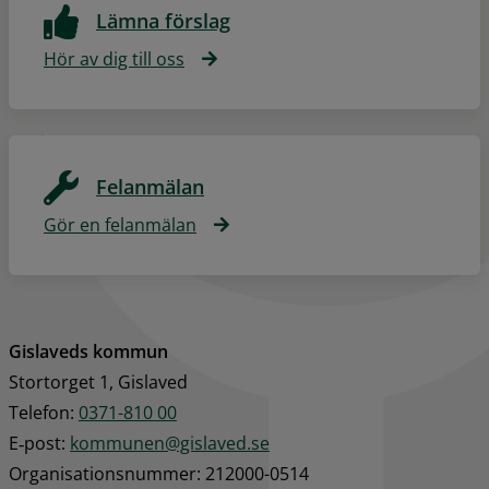
Lämna förslag
Hör av dig till oss
Felanmälan
Gör en felanmälan
Gislaveds kommun
Stortorget 1, Gislaved
Telefon: 
0371-810 00
E‑post: 
kommunen@gislaved.se
Organisationsnummer: 212000-0514