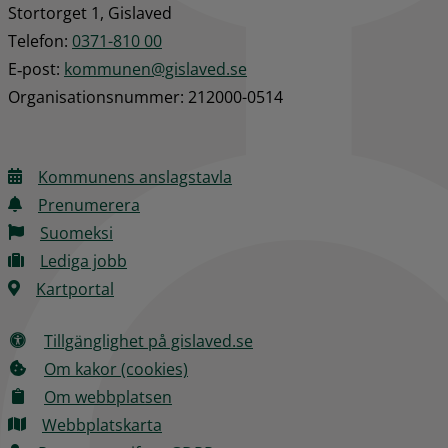
Stortorget 1, Gislaved
Telefon: 
0371-810 00
E‑post: 
kommunen@gislaved.se
Organisationsnummer: 212000-0514
Kommunens anslagstavla
Prenumerera
Suomeksi
Lediga jobb
Kartportal
Tillgänglighet på gislaved.se
Om kakor (cookies)
Om webbplatsen
Webbplatskarta