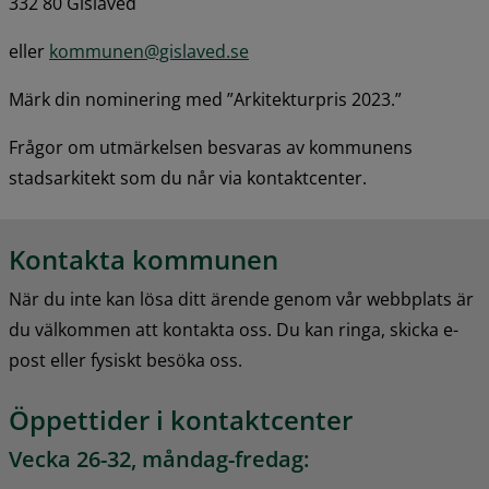
332 80 Gislaved
eller 
kommunen@gislaved.se
Märk din nominering med ”Arkitekturpris 2023.”
Frågor om utmärkelsen besvaras av kommunens 
stadsarkitekt som du når via kontaktcenter.
Kontakta kommunen
När du inte kan lösa ditt ärende genom vår webbplats är 
du välkommen att kontakta oss. Du kan ringa, skicka e-
post eller fysiskt besöka oss.
Öppettider i kontaktcenter
Vecka 26-32, måndag-fredag: