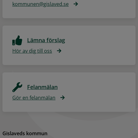
kommunen@gislaved.se
Lämna förslag
Hör av dig till oss
Felanmälan
Gör en felanmälan
Gislaveds kommun