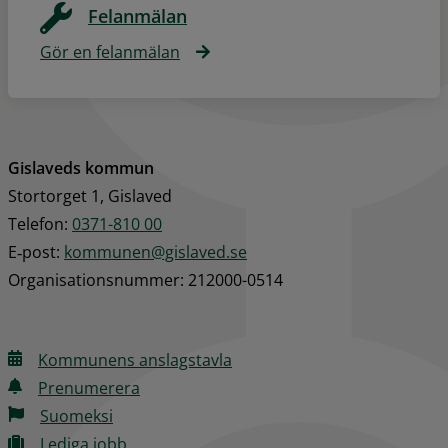
Felanmälan
Gör en felanmälan
Gislaveds kommun
Stortorget 1, Gislaved
Telefon: 
0371-810 00
E‑post: 
kommunen@gislaved.se
Organisationsnummer: 212000-0514
Kommunens anslagstavla
Prenumerera
Suomeksi
Lediga jobb