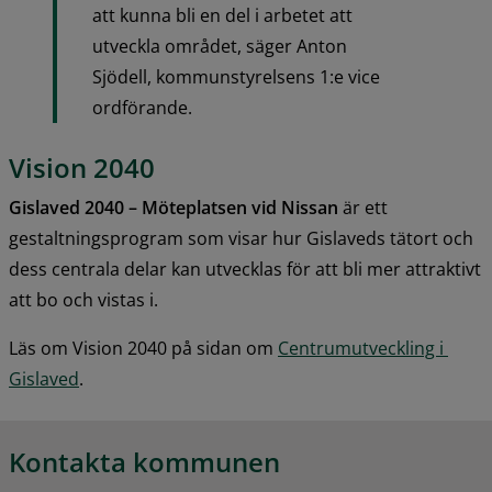
att kunna bli en del i arbetet att 
utveckla området, säger Anton 
Sjödell, kommunstyrelsens 1:e vice 
ordförande.
Vision 2040
Gislaved 2040 – Möteplatsen vid Nissan
 är ett 
gestaltningsprogram som visar hur Gislaveds tätort och 
dess centrala delar kan utvecklas för att bli mer attraktivt 
att bo och vistas i.
Läs om Vision 2040 på sidan om 
Centrumutveckling i 
Gislaved
.
Kontakta kommunen