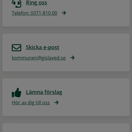
Ring oss
Telefon: 0371-810 00
Skicka e-post
kommunen@gislaved.se
Lämna förslag
Hör av dig till oss