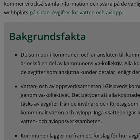
kommer vi också samla information och svara på de vanlig
webbplats 
på sidan: Avgifter för vatten och avlopp.
Bakgrundsfakta
Du som bor i kommunen och är ansluten till kommu
är också en del av kommunens 
va-kollektiv
. Alla 
de avgifter som anslutna kunder betalar, enligt de
Vatten- och avloppsverksamheten i Gislaveds komm
genom va-kollektivet. Det betyder att alla kostnader
täcks av avgifter från de invånare och företag som är
kommunalt vatten och avlopp. Inga skattepengar an
vatten- och avloppsverksamheten.
Kommunen lägger nu fram ett förslag för hur avgif