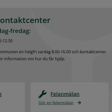
kontaktcenter
ag-fredag:
0-12.30
kommunen en helgfri vardag 8.00-16.00 och kontaktcenter 
för information om hur du får hjälp.
g
Felanmälan
Gör en felanmälan