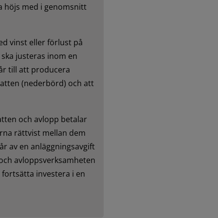
a höjs med i genomsnitt 
vinst eller förlust på 
 ska justeras inom en 
år till att producera 
atten (nederbörd) och att 
tten och avlopp betalar 
erna rättvist mellan dem 
år av en anläggningsavgift 
n- och avloppsverksamheten 
fortsätta investera i en 