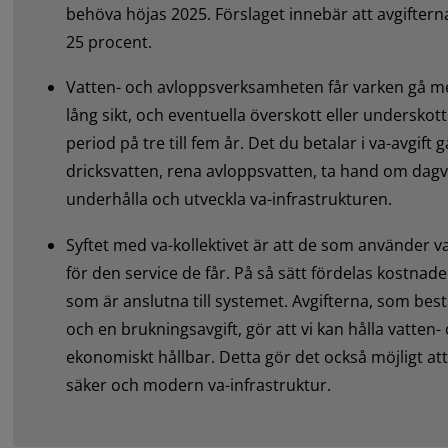
behöva höjas 2025. Förslaget innebär att avgiftern
25 procent.
Vatten- och avloppsverksamheten får varken gå med 
lång sikt, och eventuella överskott eller underskott
period på tre till fem år. Det du betalar i va-avgift g
dricksvatten, rena avloppsvatten, ta hand om dagv
underhålla och utveckla va-infrastrukturen.
Syftet med va-kollektivet är att de som använder va
för den service de får. På så sätt fördelas kostnad
som är anslutna till systemet. Avgifterna, som best
och en brukningsavgift, gör att vi kan hålla vatte
ekonomiskt hållbar. Detta gör det också möjligt att 
säker och modern va-infrastruktur.