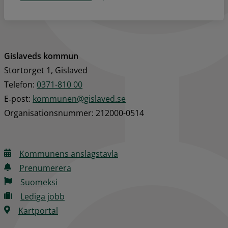
Gislaveds kommun
Stortorget 1, Gislaved
Telefon: 
0371-810 00
E‑post: 
kommunen@gislaved.se
Organisationsnummer: 212000-0514
Kommunens anslagstavla
Prenumerera
Suomeksi
Lediga jobb
Kartportal