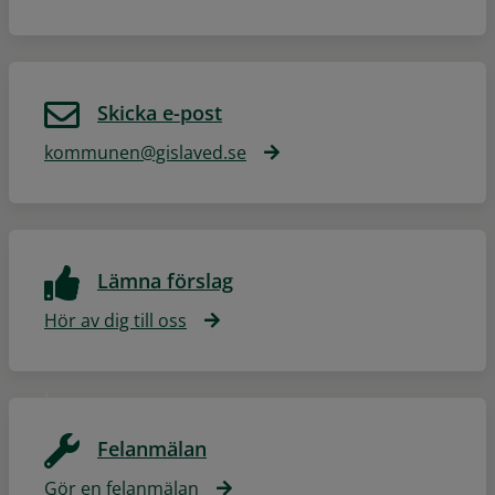
Skicka e-post
kommunen@gislaved.se
Lämna förslag
Hör av dig till oss
Felanmälan
Gör en felanmälan