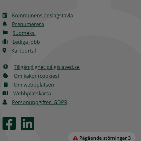
Kommunens anslagstavla
Prenumerera
Suomeksi
Lediga jobb
Kartportal
Tillgänglighet på gislaved.se
Om kakor (cookies)
Om webbplatsen
Webbplatskarta
Personuppgifter, GDPR
Pågående störningar
3