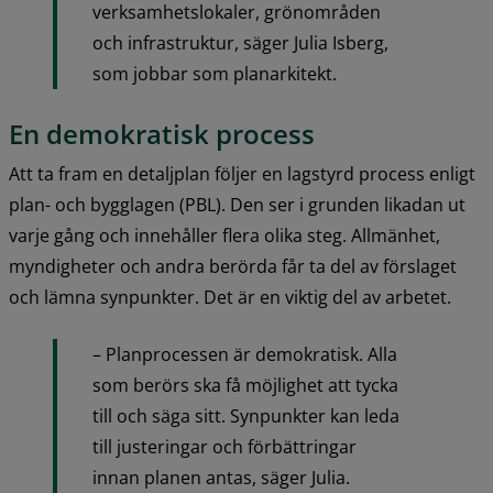
verksamhetslokaler, grönområden 
och infrastruktur, säger Julia Isberg, 
som jobbar som planarkitekt.
En demokratisk process
Att ta fram en detaljplan följer en lagstyrd process enligt 
plan- och bygglagen (PBL). Den ser i grunden likadan ut 
varje gång och innehåller flera olika steg. Allmänhet, 
myndigheter och andra berörda får ta del av förslaget 
och lämna synpunkter. Det är en viktig del av arbetet.
– Planprocessen är demokratisk. Alla 
som berörs ska få möjlighet att tycka 
till och säga sitt. Synpunkter kan leda 
till justeringar och förbättringar 
innan planen antas, säger Julia.