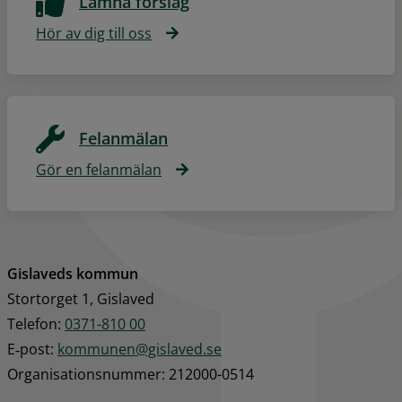
Lämna förslag
Hör av dig till oss
Felanmälan
Gör en felanmälan
Gislaveds kommun
Stortorget 1, Gislaved
Telefon: 
0371-810 00
E‑post: 
kommunen@gislaved.se
Organisationsnummer: 212000-0514