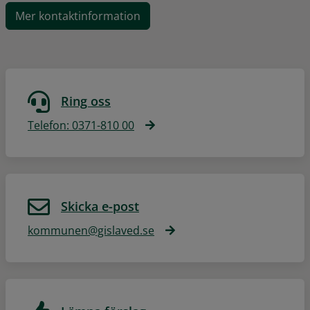
Mer kontaktinformation
Ring oss
Telefon: 0371-810 00
Skicka e-post
kommunen@gislaved.se