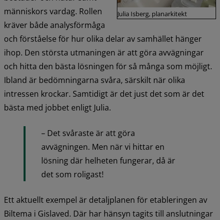
människors vardag. Rollen 
Julia Isberg, planarkitekt
kräver både analysförmåga 
och förståelse för hur olika delar av samhället hänger 
ihop. Den största utmaningen är att göra avvägningar 
och hitta den bästa lösningen för så många som möjligt. 
Ibland är bedömningarna svåra, särskilt när olika 
intressen krockar. Samtidigt är det just det som är det 
bästa med jobbet enligt Julia.
– Det svåraste är att göra 
avvägningen. Men när vi hittar en 
lösning där helheten fungerar, då är 
det som roligast!
Ett aktuellt exempel är detaljplanen för etableringen av 
Biltema i Gislaved. Där har hänsyn tagits till anslutningar 