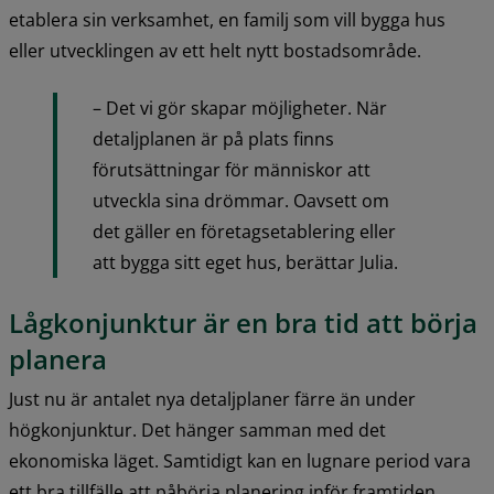
etablera sin verksamhet, en familj som vill bygga hus 
eller utvecklingen av ett helt nytt bostadsområde.
– Det vi gör skapar möjligheter. När 
detaljplanen är på plats finns 
förutsättningar för människor att 
utveckla sina drömmar. Oavsett om 
det gäller en företagsetablering eller 
att bygga sitt eget hus, berättar Julia.
Lågkonjunktur är en bra tid att börja 
planera
Just nu är antalet nya detaljplaner färre än under 
högkonjunktur. Det hänger samman med det 
ekonomiska läget. Samtidigt kan en lugnare period vara 
ett bra tillfälle att påbörja planering inför framtiden.