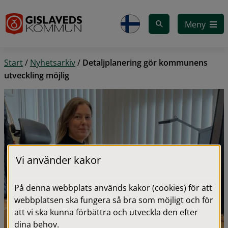
Gå till innehåll
Meny
Start
/
Nyhetsarkiv
/
Detaljplanering gör kommunens
utveckling möjlig
Vi använder kakor
På denna webbplats används kakor (cookies) för att
webbplatsen ska fungera så bra som möjligt och för
att vi ska kunna förbättra och utveckla den efter
dina behov.