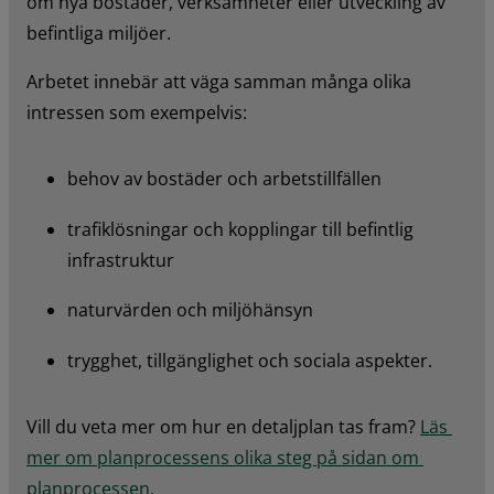
om nya bostäder, verksamheter eller utveckling av 
befintliga miljöer.
Arbetet innebär att väga samman många olika 
intressen som exempelvis:
behov av bostäder och arbetstillfällen
trafiklösningar och kopplingar till befintlig 
infrastruktur
naturvärden och miljöhänsyn
trygghet, tillgänglighet och sociala aspekter.
Vill du veta mer om hur en detaljplan tas fram? 
Läs 
mer om planprocessens olika steg på sidan om 
planprocessen.