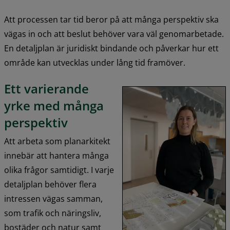
Att processen tar tid beror på att många perspektiv ska 
vägas in och att beslut behöver vara väl genomarbetade. 
En detaljplan är juridiskt bindande och påverkar hur ett 
område kan utvecklas under lång tid framöver.
Ett varierande 
yrke med många 
perspektiv
Att arbeta som planarkitekt 
innebär att hantera många 
olika frågor samtidigt. I varje 
detaljplan behöver flera 
intressen vägas samman, 
som trafik och näringsliv, 
bostäder och natur samt 