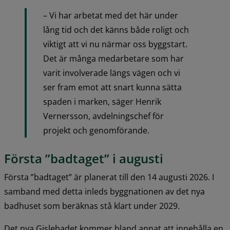
– Vi har arbetat med det här under 
lång tid och det känns både roligt och 
viktigt att vi nu närmar oss byggstart. 
Det är många medarbetare som har 
varit involverade längs vägen och vi 
ser fram emot att snart kunna sätta 
spaden i marken, säger Henrik 
Vernersson, avdelningschef för 
projekt och genomförande.
Första ”badtaget” i augusti
Första ”badtaget” är planerat till den 14 augusti 2026. I 
samband med detta inleds byggnationen av det nya 
badhuset som beräknas stå klart under 2029.
Det nya Gislebadet kommer bland annat att innehålla en 