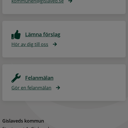
kommunen@gislaved.se
Lämna förslag
Hör av dig till oss
Felanmälan
Gör en felanmälan
Gislaveds kommun