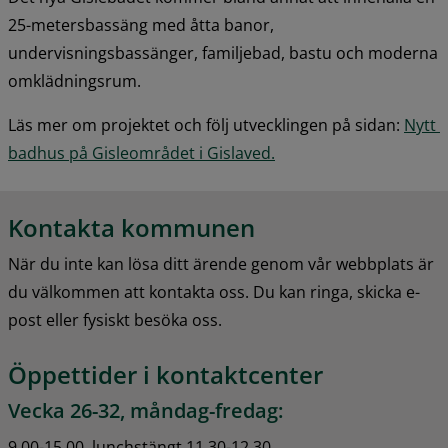
25-metersbassäng med åtta banor, 
undervisningsbassänger, familjebad, bastu och moderna 
omklädningsrum.
Läs mer om projektet och följ utvecklingen på sidan: 
Nytt 
badhus på Gisleområdet i Gislaved.
Kontakta kommunen
När du inte kan lösa ditt ärende genom vår webbplats är 
du välkommen att kontakta oss. Du kan ringa, skicka e-
post eller fysiskt besöka oss.
Öppettider i kontaktcenter
Vecka 26-32, måndag-fredag:
9.00-15.00, lunchstängt 11.30-12.30