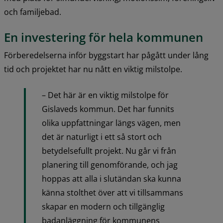
och familjebad.
En investering för hela kommunen
Förberedelserna inför byggstart har pågått under lång 
tid och projektet har nu nått en viktig milstolpe.
– Det här är en viktig milstolpe för 
Gislaveds kommun. Det har funnits 
olika uppfattningar längs vägen, men 
det är naturligt i ett så stort och 
betydelsefullt projekt. Nu går vi från 
planering till genomförande, och jag 
hoppas att alla i slutändan ska kunna 
känna stolthet över att vi tillsammans 
skapar en modern och tillgänglig 
badanläggning för kommunens 