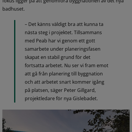
fokus ligger på att genomföra byggnationen av det nya 
badhuset.
– Det känns väldigt bra att kunna ta 
nästa steg i projektet. Tillsammans 
med Peab har vi genom ett gott 
samarbete under planeringsfasen 
skapat en stabil grund för det 
fortsatta arbetet. Nu ser vi fram emot 
att gå från planering till byggnation 
och att arbetet snart kommer igång 
på platsen, säger Peter Gillgard, 
projektledare för nya Gislebadet.