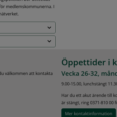
ar för medlemskommunerna. I 
nätverket.
Öppettider i 
Vecka 26-32, månd
 du välkommen att kontakta 
9.00-15.00, lunchstängt 11.3
Har du ett akut ärende till 
är stängt, ring 0371-810 00 
Mer kontaktinformation