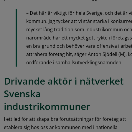
– Det här är viktigt för hela Sverige, och det är vi
kommun. Jag tycker att vi står starka i konkurren
mycket lång tradition som industrikommun och 
närområde har ett mycket gott rykte i företagssv
en bra grund och behöver vara offensiva i arbet
attrahera företag hit, säger Anton Sjödell (M),
ordförande i samhällsutvecklingsnämnden.
Drivande aktör i nätverket 
Svenska 
industrikommuner
I ett led för att skapa bra förutsättningar för företag att 
etablera sig hos oss är kommunen med i nationella 