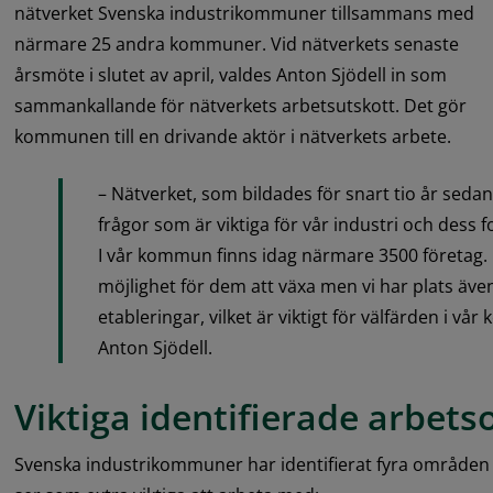
nätverket Svenska industrikommuner tillsammans med 
närmare 25 andra kommuner. Vid nätverkets senaste 
årsmöte i slutet av april, valdes Anton Sjödell in som 
sammankallande för nätverkets arbetsutskott. Det gör 
kommunen till en drivande aktör i nätverkets arbete.
– Nätverket, som bildades för snart tio år sedan
frågor som är viktiga för vår industri och dess fo
I vår kommun finns idag närmare 3500 företag. D
möjlighet för dem att växa men vi har plats även 
etableringar, vilket är viktigt för välfärden i vå
Anton Sjödell.
Viktiga identifierade arbet
Svenska industrikommuner har identifierat fyra områ