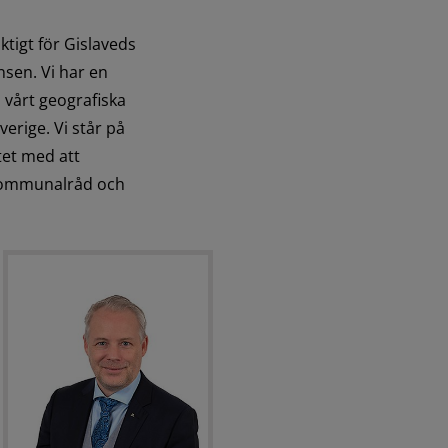
ktigt för Gislaveds 
sen. Vi har en 
vårt geografiska 
erige. Vi står på 
et med att 
 kommunalråd och 