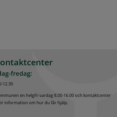
kontaktcenter
ag-fredag:
0-12.30
kommunen en helgfri vardag 8.00-16.00 och kontaktcenter 
för information om hur du får hjälp.