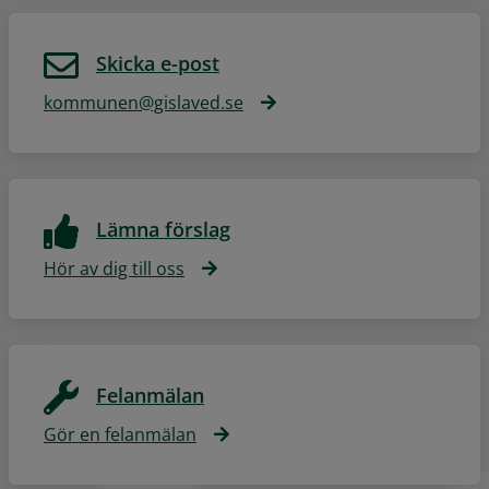
Skicka e-post
kommunen@gislaved.se
Lämna förslag
Hör av dig till oss
Felanmälan
Gör en felanmälan