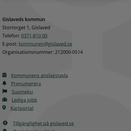
Gislaveds kommun
Stortorget 1, Gislaved
Telefon: 
0371-810 00
E‑post: 
kommunen@gislaved.se
Organisationsnummer: 212000-0514
Kommunens anslagstavla
Prenumerera
Suomeksi
Lediga jobb
Kartportal
Tillgänglighet på gislaved.se