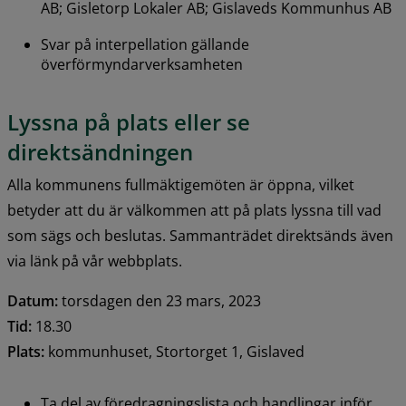
AB; Gisletorp Lokaler AB; Gislaveds Kommunhus AB
Svar på interpellation gällande 
överförmyndarverksamheten
Lyssna på plats eller se 
direktsändningen
Alla kommunens fullmäktigemöten är öppna, vilket 
betyder att du är välkommen att på plats lyssna till vad 
som sägs och beslutas. Sammanträdet direktsänds även 
via länk på vår webbplats.
Datum:
 torsdagen den 23 mars, 2023
Tid:
 18.30
Plats:
 kommunhuset, Stortorget 1, Gislaved
Ta del av föredragningslista och handlingar inför 