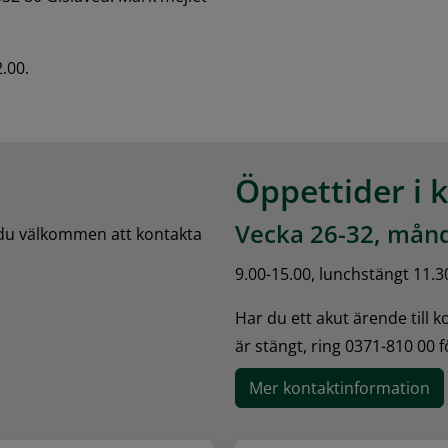
.00.
Öppettider i 
Vecka 26-32, månd
 du välkommen att kontakta 
9.00-15.00, lunchstängt 11.3
Har du ett akut ärende till 
är stängt, ring 0371-810 00 
Mer kontaktinformation