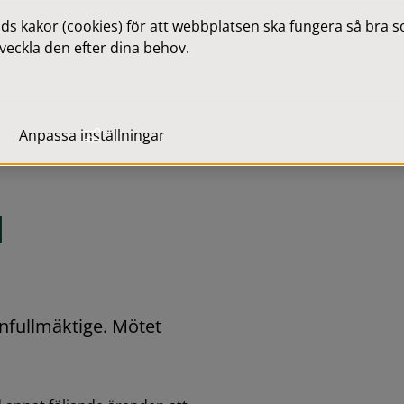
 kakor (cookies) för att webbplatsen ska fungera så bra som
veckla den efter dina behov.
Anpassa inställningar
l
ullmäktige. Mötet 