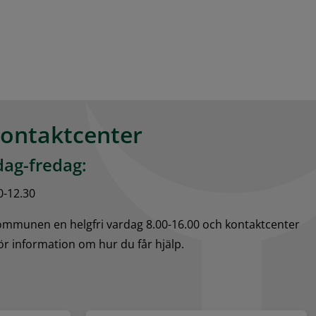
kontaktcenter
ag-fredag:
0-12.30
kommunen en helgfri vardag 8.00-16.00 och kontaktcenter 
för information om hur du får hjälp.