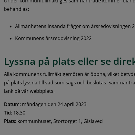
Under kommunfullmäktiges sammanträde kommer bland an
behandlas:
Allmänhetens insända frågor om årsredovisningen 
Kommunens årsredovisning 2022
Lyssna på plats eller se dir
Alla kommunens fullmäktigemöten är öppna, vilket betyde
på plats lyssna till vad som sägs och beslutas. Sammanträ
länk på vår webbplats.
Datum:
 måndagen den 24 april 2023
Tid:
 18.30
Plats:
 kommunhuset, Stortorget 1, Gislaved