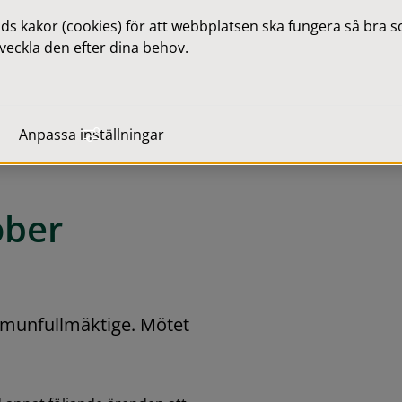
 kakor (cookies) för att webbplatsen ska fungera så bra som
veckla den efter dina behov.
Anpassa inställningar
ober
unfullmäktige. Mötet 