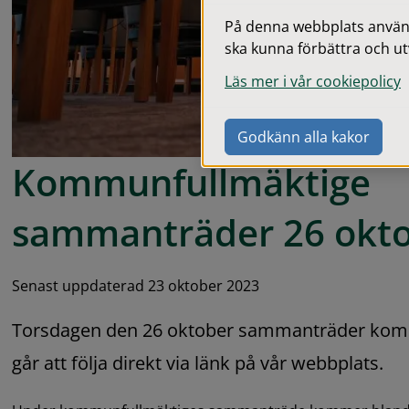
På denna webbplats används
ska kunna förbättra och ut
Läs mer i vår cookiepolicy
Godkänn alla kakor
Kommunfullmäktige 
sammanträder 26 okt
Senast uppdaterad 23 oktober 2023
Torsdagen den 26 oktober sammanträder komm
går att följa direkt via länk på vår webbplats.