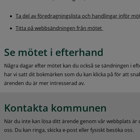
Ta del av föredragningslista och handlingar inför mö
Titta på webbsändningen från mötet 
Se mötet i efterhand
Några dagar efter mötet kan du också se sändningen i eft
har vi satt dit bokmärken som du kan klicka på för att snab
ärenden du är mer intresserad av.
Kontakta kommunen
När du inte kan lösa ditt ärende genom vår webbplats är
oss. Du kan ringa, skicka e-post eller fysiskt besöka oss.