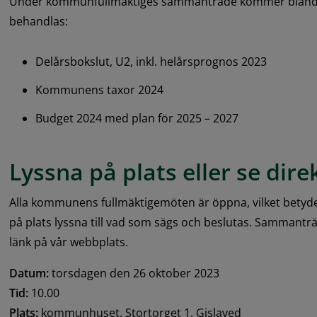
Under kommunfullmäktiges sammanträde kommer bland an
behandlas:
Delårsbokslut, U2, inkl. helårsprognos 2023
Kommunens taxor 2024
Budget 2024 med plan för 2025 – 2027
Lyssna på plats eller se dir
Alla kommunens fullmäktigemöten är öppna, vilket betyde
på plats lyssna till vad som sägs och beslutas. Sammanträ
länk på vår webbplats.
Datum:
 torsdagen den 26 oktober 2023
Tid:
 10.00
Plats:
 kommunhuset, Stortorget 1, Gislaved