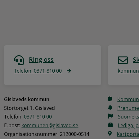
Ring oss
Sk
Telefon: 0371-810 00
kommune
Gislaveds kommun
Kommune
Stortorget 1, Gislaved
Prenume
Telefon: 
0371-810 00
Suomeks
E‑post: 
kommunen@gislaved.se
Lediga j
Organisationsnummer: 212000-0514
Kartporta