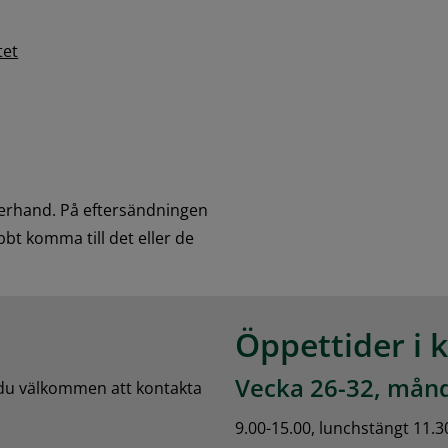
tet
erhand. På eftersändningen 
bt komma till det eller de 
Öppettider i 
Vecka 26-32, månd
 du välkommen att kontakta 
9.00-15.00, lunchstängt 11.3