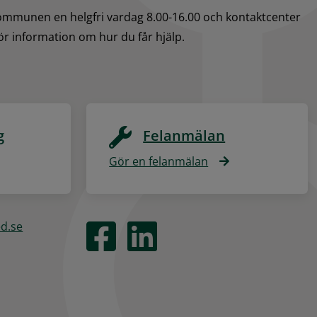
kommunen en helgfri vardag 8.00-16.00 och kontaktcenter 
för information om hur du får hjälp.
g
Felanmälan
Gör en felanmälan
ed.se