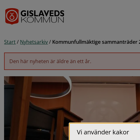
Gå till innehåll
Start
/
Nyhetsarkiv
/
Kommunfullmäktige sammanträder 
Den här nyheten är äldre än ett år.
Vi använder kakor