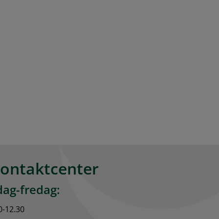
kontaktcenter
ag-fredag:
0-12.30