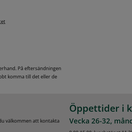
tet
erhand. På eftersändningen 
bt komma till det eller de 
Öppettider i 
Vecka 26-32, månd
 du välkommen att kontakta 