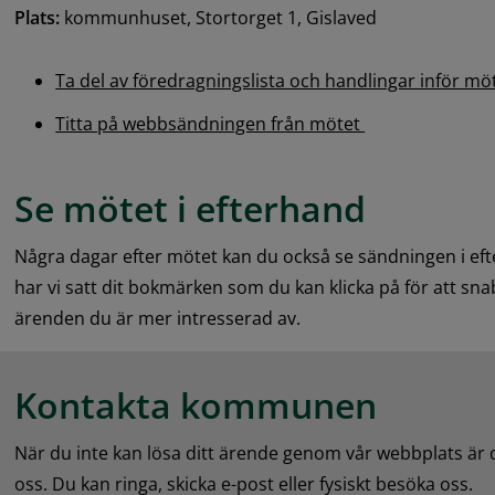
Plats:
 kommunhuset, Stortorget 1, Gislaved
Ta del av föredragningslista och handlingar inför mö
Titta på webbsändningen från mötet 
Se mötet i efterhand
Några dagar efter mötet kan du också se sändningen i eft
har vi satt dit bokmärken som du kan klicka på för att snab
ärenden du är mer intresserad av.
Kontakta kommunen
När du inte kan lösa ditt ärende genom vår webbplats är
oss. Du kan ringa, skicka e-post eller fysiskt besöka oss.