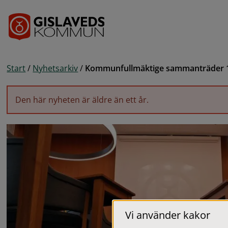
Gå till innehåll
Start
/
Nyhetsarkiv
/
Kommunfullmäktige sammanträder 
Den här nyheten är äldre än ett år.
Vi använder kakor