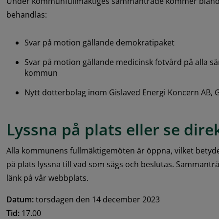
Under kommunfullmäktiges sammanträde kommer bland an
behandlas:
Svar på motion gällande demokratipaket
Svar på motion gällande medicinsk fotvård på alla sä
kommun
Nytt dotterbolag inom Gislaved Energi Koncern AB, G
Lyssna på plats eller se dir
Alla kommunens fullmäktigemöten är öppna, vilket betyde
på plats lyssna till vad som sägs och beslutas. Sammanträ
länk på vår webbplats.
Datum:
 torsdagen den 14 december 2023
Tid:
 17.00