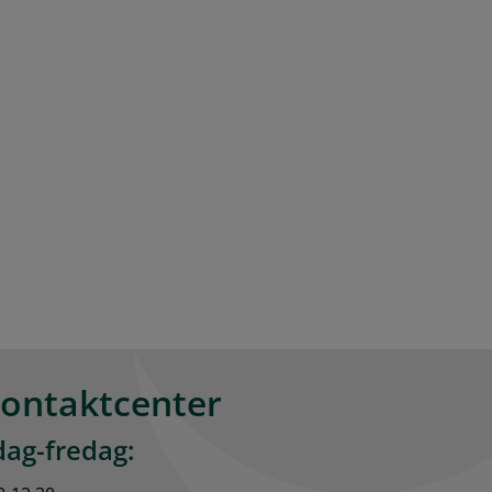
kontaktcenter
ag-fredag: