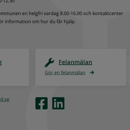
0-12.30
kommunen en helgfri vardag 8.00-16.00 och kontaktcenter 
för information om hur du får hjälp.
g
Felanmälan
Gör en felanmälan
ed.se