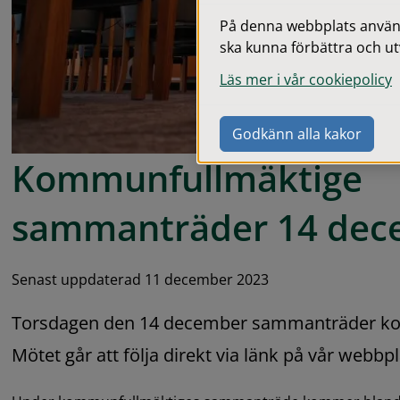
På denna webbplats används
ska kunna förbättra och ut
Läs mer i vår cookiepolicy
Godkänn alla kakor
Kommunfullmäktige 
sammanträder 14 dec
Senast uppdaterad 11 december 2023
Torsdagen den 14 december sammanträder ko
Mötet går att följa direkt via länk på vår webbpl