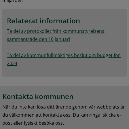
miljarder.
Relaterat information
Ta del av protokollet från kommunstyrelsens 
pdf, 904.9 kB.
sammanträde den 10 januari
Ta del av kommunfullmäktiges beslut om budget för 
2024
Kontakta kommunen
När du inte kan lösa ditt ärende genom vår webbplats är 
du välkommen att kontakta oss. Du kan ringa, skicka e-
post eller fysiskt besöka oss.