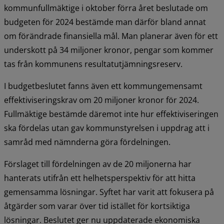
kommunfullmäktige i oktober förra året beslutade om 
budgeten för 2024 bestämde man därför bland annat 
om förändrade finansiella mål. Man planerar även för ett 
underskott på 34 miljoner kronor, pengar som kommer 
tas från kommunens resultatutjämningsreserv.
I budgetbeslutet fanns även ett kommungemensamt 
effektiviseringskrav om 20 miljoner kronor för 2024. 
Fullmäktige bestämde däremot inte hur effektiviseringen 
ska fördelas utan gav kommunstyrelsen i uppdrag att i 
samråd med nämnderna göra fördelningen.
Förslaget till fördelningen av de 20 miljonerna har 
hanterats utifrån ett helhetsperspektiv för att hitta 
gemensamma lösningar. Syftet har varit att fokusera på 
åtgärder som varar över tid istället för kortsiktiga 
lösningar. Beslutet ger nu uppdaterade ekonomiska 