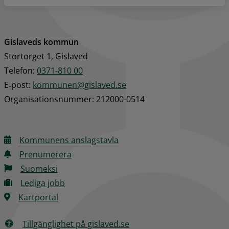
Gislaveds kommun
Stortorget 1, Gislaved
Telefon: 
0371-810 00
E‑post: 
kommunen@gislaved.se
Organisationsnummer: 212000-0514
Kommunens anslagstavla
Prenumerera
Suomeksi
Lediga jobb
Kartportal
Tillgänglighet på gislaved.se