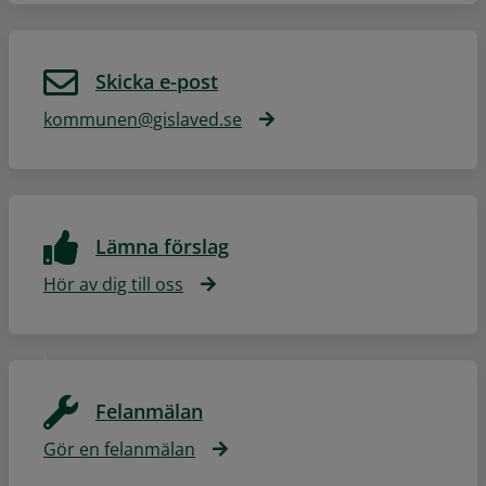
Skicka e-post
kommunen@gislaved.se
Lämna förslag
Hör av dig till oss
Felanmälan
Gör en felanmälan