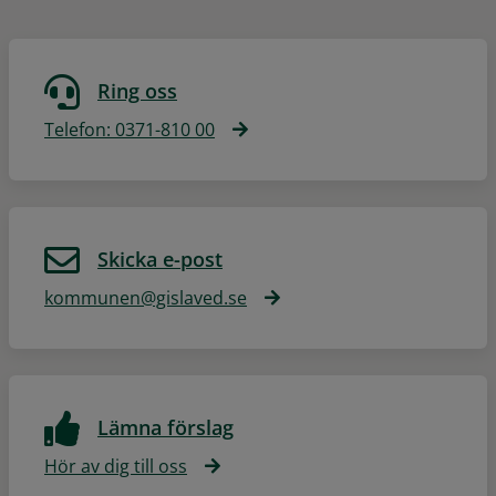
Ring oss
Telefon: 0371-810 00
Skicka e-post
kommunen@gislaved.se
Lämna förslag
Hör av dig till oss