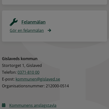
Felanmälan
Gör en felanmälan
Gislaveds kommun
Stortorget 1, Gislaved
Telefon: 
0371-810 00
E‑post: 
kommunen@gislaved.se
Organisationsnummer: 212000-0514
Kommunens anslagstavla