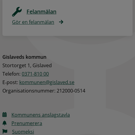
Felanmälan
Gör en felanmälan
Gislaveds kommun
Stortorget 1, Gislaved
Telefon: 
0371-810 00
E‑post: 
kommunen@gislaved.se
Organisationsnummer: 212000-0514
Kommunens anslagstavla
Prenumerera
Suomeksi