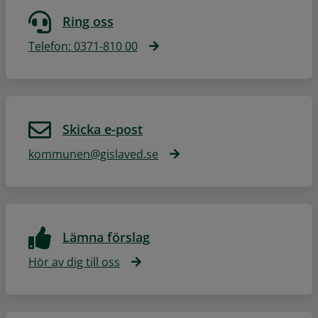
Ring oss
Telefon: 0371-810 00
Skicka e-post
kommunen@gislaved.se
Lämna förslag
Hör av dig till oss